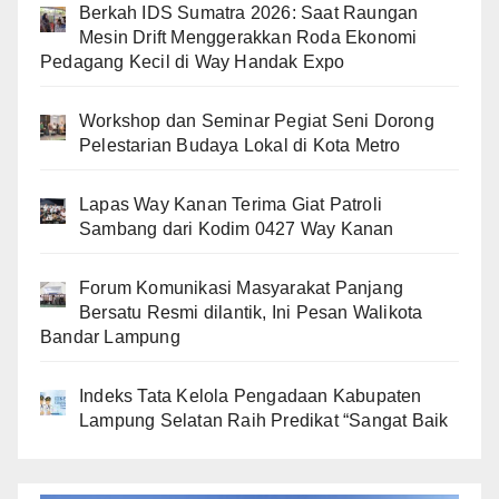
Berkah IDS Sumatra 2026: Saat Raungan
Mesin Drift Menggerakkan Roda Ekonomi
Pedagang Kecil di Way Handak Expo
Workshop dan Seminar Pegiat Seni Dorong
Pelestarian Budaya Lokal di Kota Metro
Lapas Way Kanan Terima Giat Patroli
Sambang dari Kodim 0427 Way Kanan
Forum Komunikasi Masyarakat Panjang
Bersatu Resmi dilantik, Ini Pesan Walikota
Bandar Lampung
Indeks Tata Kelola Pengadaan Kabupaten
Lampung Selatan Raih Predikat “Sangat Baik