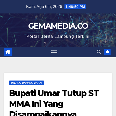
Skip
Kam. Agu 6th, 2026
1:48:51 PM
to
content
GEMAMEDIA.CO
Portal Berita Lampung Terkini
TULANG BAWANG BARAT
Bupati Umar Tutup ST
MMA Ini Yang
Disampaikannya