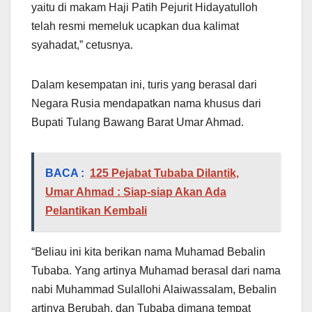
yaitu di makam Haji Patih Pejurit Hidayatulloh
telah resmi memeluk ucapkan dua kalimat
syahadat,” cetusnya.
Dalam kesempatan ini, turis yang berasal dari
Negara Rusia mendapatkan nama khusus dari
Bupati Tulang Bawang Barat Umar Ahmad.
BACA :
125 Pejabat Tubaba Dilantik,
Umar Ahmad : Siap-siap Akan Ada
Pelantikan Kembali
“Beliau ini kita berikan nama Muhamad Bebalin
Tubaba. Yang artinya Muhamad berasal dari nama
nabi Muhammad Sulallohi Alaiwassalam, Bebalin
artinya Berubah, dan Tubaba dimana tempat