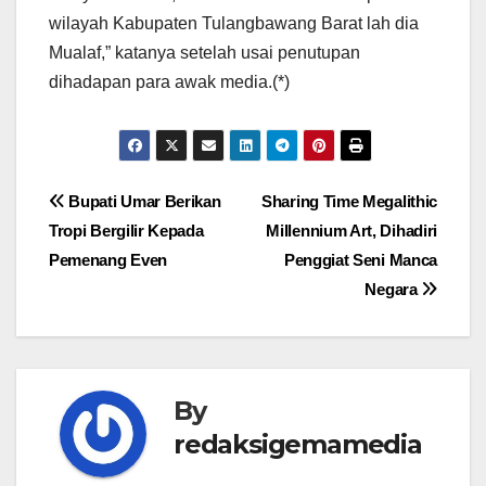
wilayah Kabupaten Tulangbawang Barat lah dia
Mualaf,” katanya setelah usai penutupan
dihadapan para awak media.(*)
Navigasi
Bupati Umar Berikan
Sharing Time Megalithic
Tropi Bergilir Kepada
Millennium Art, Dihadiri
pos
Pemenang Even
Penggiat Seni Manca
Negara
By
redaksigemamedia