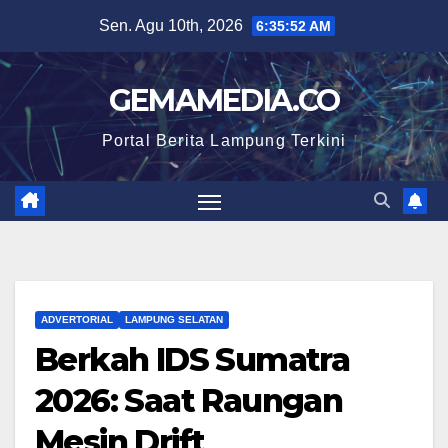
Skip
Sen. Agu 10th, 2026
6:35:53 AM
to
content
GEMAMEDIA.CO
Portal Berita Lampung Terkini
ADVERTORIAL
LAMPUNG SELATAN
Berkah IDS Sumatra
2026: Saat Raungan
Mesin Drift