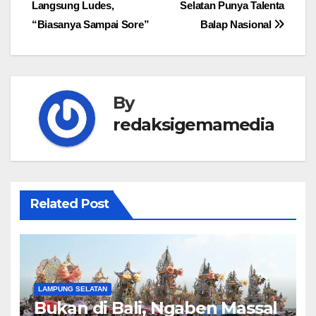
Langsung Ludes,
Selatan Punya Talenta
“Biasanya Sampai Sore”
Balap Nasional
By
redaksigemamedia
Related Post
LAMPUNG SELATAN
Bukan di Bali, Ngaben Massal