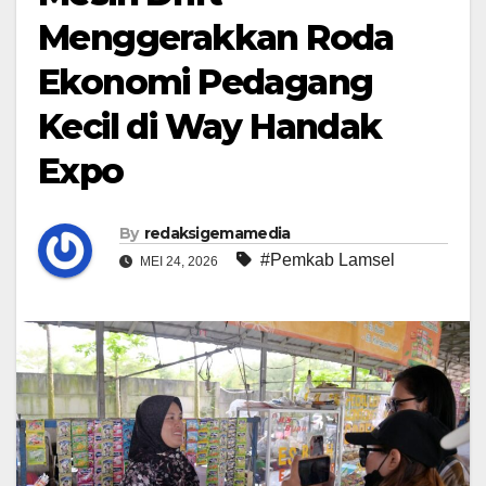
Menggerakkan Roda
Ekonomi Pedagang
Kecil di Way Handak
Expo
By
redaksigemamedia
#Pemkab Lamsel
MEI 24, 2026