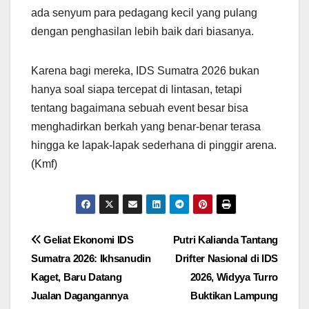
ada senyum para pedagang kecil yang pulang
dengan penghasilan lebih baik dari biasanya.
Karena bagi mereka, IDS Sumatra 2026 bukan
hanya soal siapa tercepat di lintasan, tetapi
tentang bagaimana sebuah event besar bisa
menghadirkan berkah yang benar-benar terasa
hingga ke lapak-lapak sederhana di pinggir arena.
(Kmf)
Navigasi
Geliat Ekonomi IDS
Putri Kalianda Tantang
Sumatra 2026: Ikhsanudin
Drifter Nasional di IDS
pos
Kaget, Baru Datang
2026, Widyya Turro
Jualan Dagangannya
Buktikan Lampung