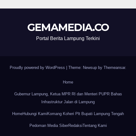
GEMAMEDIA.CO
Portal Berita Lampung Terkini
Proudly powered by WordPress
|
Theme: Newsup by
Themeansar
.
Home
Gubernur Lampung, Ketua MPR RI dan Menteri PUPR Bahas
Infrastruktur Jalan di Lampung
Home
Hubungi Kami
Komang Koheri Plt Bupati Lampung Tengah
Pedoman Media Siber
Redaksi
Tentang Kami