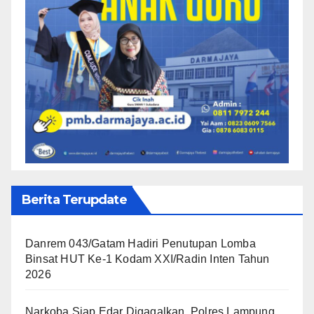
Berita Terupdate
Danrem 043/Gatam Hadiri Penutupan Lomba
Binsat HUT Ke-1 Kodam XXI/Radin Inten Tahun
2026
Narkoba Siap Edar Digagalkan, Polres Lampung