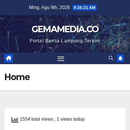
Skip
Ming. Agu 9th, 2026
9:26:22 AM
to
content
GEMAMEDIA.CO
Portal Berita Lampung Terkini
Home
1554 total views
, 1 views today