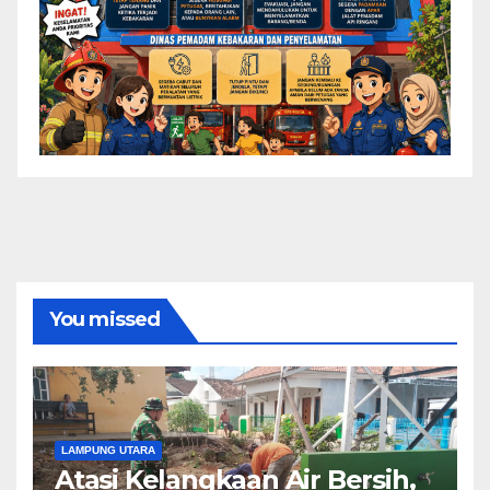
You missed
LAMPUNG UTARA
Atasi Kelangkaan Air Bersih,