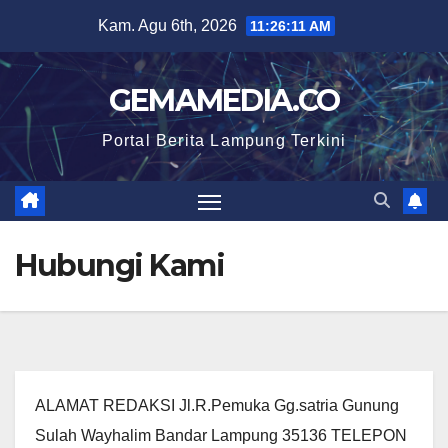
Skip
Kam. Agu 6th, 2026
11:26:11 AM
to
content
GEMAMEDIA.CO
Portal Berita Lampung Terkini
Hubungi Kami
ALAMAT REDAKSI
Jl.R.Pemuka Gg.satria Gunung
Sulah Wayhalim Bandar Lampung 35136
TELEPON