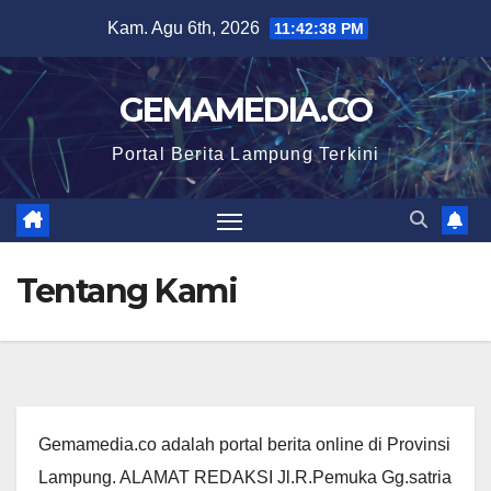
Skip
Kam. Agu 6th, 2026
11:42:39 PM
to
content
GEMAMEDIA.CO
Portal Berita Lampung Terkini
Tentang Kami
Gemamedia.co adalah portal berita online di Provinsi
Lampung. ALAMAT REDAKSI
Jl.R.Pemuka Gg.satria