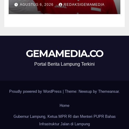
Nyawa Tidak Bisa Menunggu
AGUSTUS 6, 2026
REDAKSIGEMAMEDIA
GEMAMEDIA.CO
Portal Berita Lampung Terkini
Proudly powered by WordPress
|
Theme: Newsup by
Themeansar
.
Home
Gubernur Lampung, Ketua MPR RI dan Menteri PUPR Bahas
Infrastruktur Jalan di Lampung