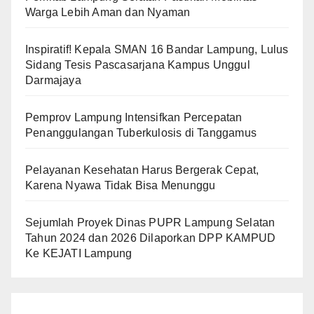
Warga Lebih Aman dan Nyaman
Inspiratif! Kepala SMAN 16 Bandar Lampung, Lulus
Sidang Tesis Pascasarjana Kampus Unggul
Darmajaya
Pemprov Lampung Intensifkan Percepatan
Penanggulangan Tuberkulosis di Tanggamus
Pelayanan Kesehatan Harus Bergerak Cepat,
Karena Nyawa Tidak Bisa Menunggu
Sejumlah Proyek Dinas PUPR Lampung Selatan
Tahun 2024 dan 2026 Dilaporkan DPP KAMPUD
Ke KEJATI Lampung