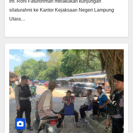
Inf. Roni Faturohman melakukan kunjungan
silaturahmi ke Kantor Kejaksaan Negeri Lampung
Utara…