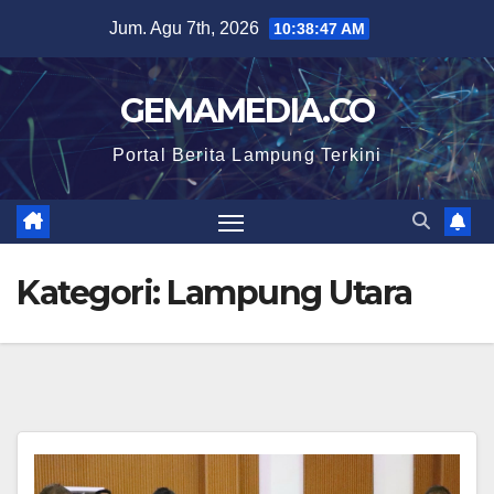
Skip
Jum. Agu 7th, 2026
10:38:49 AM
to
content
GEMAMEDIA.CO
Portal Berita Lampung Terkini
Kategori:
Lampung Utara