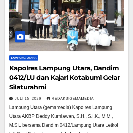
LAMPUNG UTARA
Kapolres Lampung Utara, Dandim
0412/LU dan Kajari Kotabumi Gelar
Silaturahmi
JULI 15, 2026
REDAKSIGEMAMEDIA
Lampung Utara (gemamedia) Kapolres Lampung
Utara AKBP Deddy Kurniawan, S.H., S.I.K., M.M.,
M.Si., bersama Dandim 0412/Lampung Utara Letkol