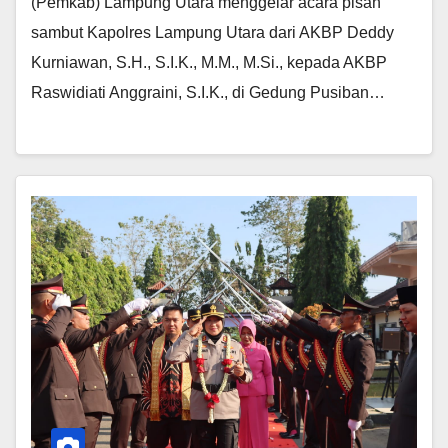
(Pemkab) Lampung Utara menggelar acara pisah
sambut Kapolres Lampung Utara dari AKBP Deddy
Kurniawan, S.H., S.I.K., M.M., M.Si., kepada AKBP
Raswidiati Anggraini, S.I.K., di Gedung Pusiban…