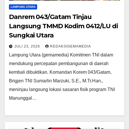
LAMPUNG UTARA
Danrem 043/Gatam Tinjau
Langsung TMMD Kodim 0412/LU di
Sungkai Utara
JULI 23, 2026
REDAKSIGEMAMEDIA
Lampung Utara (gemamedia) Komitmen TNI dalam
mendukung percepatan pembangunan di daerah
kembali dibuktikan. Komandan Korem 043/Gatam,
Brigjen TNI Sumarlin Marzuki, S.E., M.Tr.Han.,
meninjau langsung lokasi sasaran fisik program TNI
Manunggal…