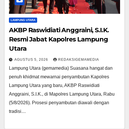
LAMPUNG UTARA
AKBP Raswidiati Anggraini, S.I.K.
Resmi Jabat Kapolres Lampung
Utara
AGUSTUS 5, 2026
REDAKSIGEMAMEDIA
Lampung Utara (gemamedia) Suasana hangat dan
penuh khidmat mewarnai penyambutan Kapolres
Lampung Utara yang baru, AKBP Raswidiati
Anggraini, S.I.K., di Mapolres Lampung Utara, Rabu
(5/8/2026). Prosesi penyambutan diawali dengan
tradisi…