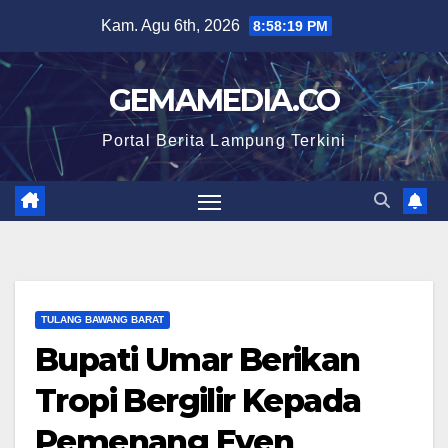
Skip
Kam. Agu 6th, 2026
8:58:20 PM
to
content
GEMAMEDIA.CO
Portal Berita Lampung Terkini
TULANG BAWANG BARAT
Bupati Umar Berikan
Tropi Bergilir Kepada
Pemenang Even