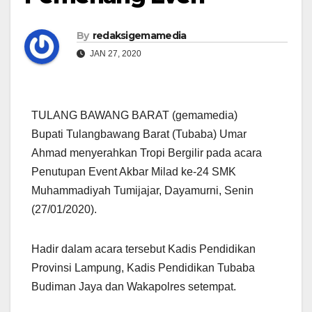
By
redaksigemamedia
JAN 27, 2020
TULANG BAWANG BARAT (gemamedia)
Bupati Tulangbawang Barat (Tubaba) Umar
Ahmad menyerahkan Tropi Bergilir pada acara
Penutupan Event Akbar Milad ke-24 SMK
Muhammadiyah Tumijajar, Dayamurni, Senin
(27/01/2020).
Hadir dalam acara tersebut Kadis Pendidikan
Provinsi Lampung, Kadis Pendidikan Tubaba
Budiman Jaya dan Wakapolres setempat.