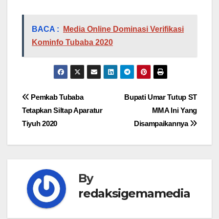
BACA :
Media Online Dominasi Verifikasi
Kominfo Tubaba 2020
Navigasi
Pemkab Tubaba
Bupati Umar Tutup ST
Tetapkan Siltap Aparatur
MMA Ini Yang
pos
Tiyuh 2020
Disampaikannya
By
redaksigemamedia