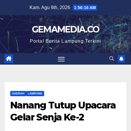
Skip
Kam. Agu 6th, 2026
1:56:17 AM
to
content
GEMAMEDIA.CO
Portal Berita Lampung Terkini
DAERAH
LAMPUNG
Nanang Tutup Upacara
Gelar Senja Ke-2