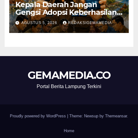
Kepala Daerah Jangan
Gengsi Adopsi Keberhasilan
Daerah Lain
AGUSTUS 5, 2026
REDAKSIGEMAMEDIA
GEMAMEDIA.CO
Portal Berita Lampung Terkini
Proudly powered by WordPress
|
Theme: Newsup by
Themeansar
.
Home