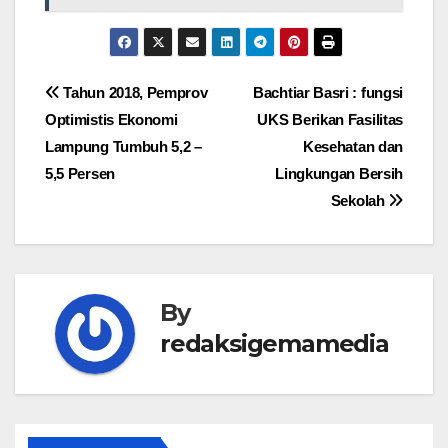
Navigasi
Tahun 2018, Pemprov
Bachtiar Basri : fungsi
Optimistis Ekonomi
UKS Berikan Fasilitas
pos
Lampung Tumbuh 5,2 –
Kesehatan dan
5,5 Persen
Lingkungan Bersih
Sekolah
By
redaksigemamedia