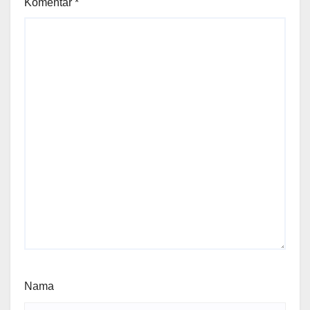
Komentar
*
Nama