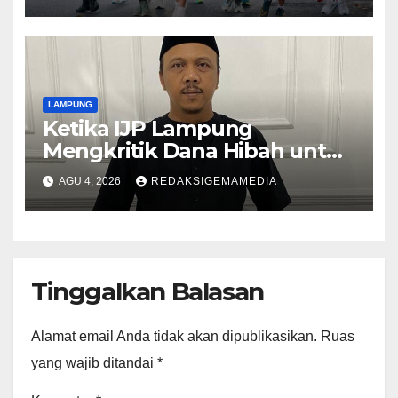
LAMPUNG
Ketika IJP Lampung
Mengkritik Dana Hibah untuk
Kejati
AGU 4, 2026
REDAKSIGEMAMEDIA
Tinggalkan Balasan
Alamat email Anda tidak akan dipublikasikan.
Ruas
yang wajib ditandai
*