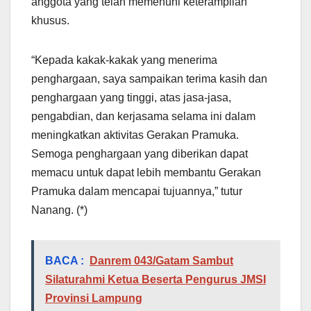
anggota yang telah memenuhi keterampilan
khusus.
“Kepada kakak-kakak yang menerima
penghargaan, saya sampaikan terima kasih dan
penghargaan yang tinggi, atas jasa-jasa,
pengabdian, dan kerjasama selama ini dalam
meningkatkan aktivitas Gerakan Pramuka.
Semoga penghargaan yang diberikan dapat
memacu untuk dapat lebih membantu Gerakan
Pramuka dalam mencapai tujuannya,” tutur
Nanang. (*)
BACA :
Danrem 043/Gatam Sambut
Silaturahmi Ketua Beserta Pengurus JMSI
Provinsi Lampung