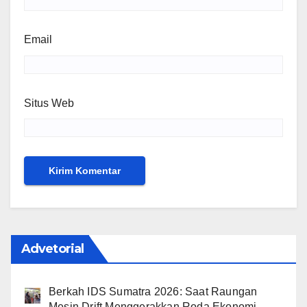
Email
Situs Web
Advetorial
Berkah IDS Sumatra 2026: Saat Raungan
Mesin Drift Menggerakkan Roda Ekonomi