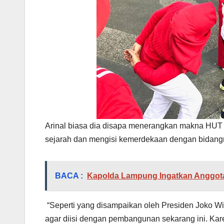
Arinal biasa dia disapa menerangkan makna HUT R
sejarah dan mengisi kemerdekaan dengan bidan
BACA :
Kapolda Lampung Ingatkan Anggotan
“Seperti yang disampaikan oleh Presiden Joko W
agar diisi dengan pembangunan sekarang ini. Kar