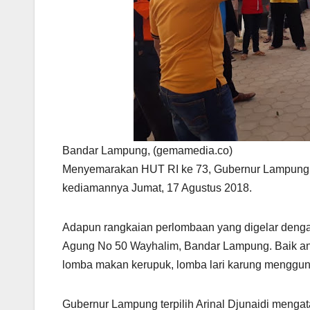
Bandar Lampung, (gemamedia.co)
Menyemarakan HUT RI ke 73, Gubernur Lampung te
kediamannya Jumat, 17 Agustus 2018.
Adapun rangkaian perlombaan yang digelar dengan
Agung No 50 Wayhalim, Bandar Lampung. Baik an
lomba makan kerupuk, lomba lari karung menggun
Gubernur Lampung terpilih Arinal Djunaidi meng