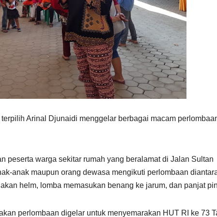
rpilih Arinal Djunaidi menggelar berbagai macam perlombaan
 peserta warga sekitar rumah yang beralamat di Jalan Sultan
ak-anak maupun orang dewasa mengikuti perlombaan diantar
akan helm, lomba memasukan benang ke jarum, dan panjat pi
atakan perlombaan digelar untuk menyemarakan HUT RI ke 73 T