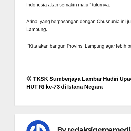
Indonesia akan semakin maju,” tuturnya.
Arinal yang berpasangan dengan Chusnunia ini 
Lampung.
“Kita akan bangun Provinsi Lampung agar lebih ba
Navigasi
TKSK Sumberjaya Lambar Hadiri Upa
HUT RI ke-73 di Istana Negara
pos
By
redaksigemamedi