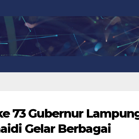
ke 73 Gubernur Lampun
naidi Gelar Berbagai