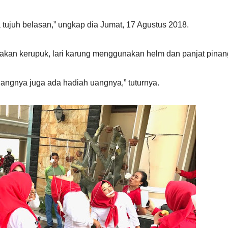
 tujuh belasan,” ungkap dia Jumat, 17 Agustus 2018.
makan kerupuk, lari karung menggunakan helm dan panjat pinan
angnya juga ada hadiah uangnya,” tuturnya.