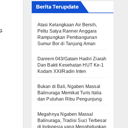
Berita Terupdate
Atasi Kelangkaan Air Bersih,
g.
Peltu Satya Ranner Anggara
Rampungkan Pembangunan
Sumur Bor di Tanjung Aman
Danrem 043/Gatam Hadiri Ziarah
Dan Bakti Kesehatan HUT Ke-1
Kodam XXI/Radin Inten
Bukan di Bali, Ngaben Massal
Balinuraga Memikat Turis Italia
dan Puluhan Ribu Pengunjung
Megahnya Ngaben Massal
Balinuraga, Tradisi Suci Terbesar
di Indonesia yang Menghidupkan