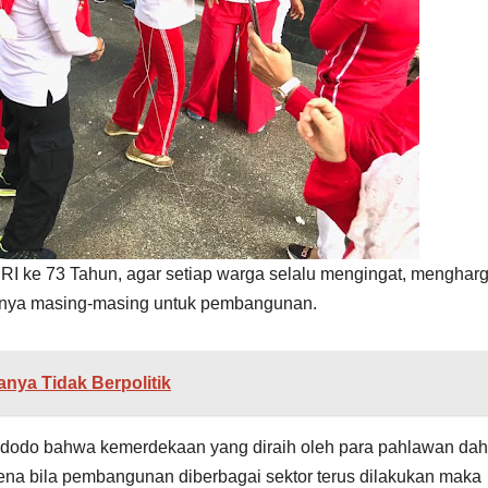
I ke 73 Tahun, agar setiap warga selalu mengingat, mengharg
gnya masing-masing untuk pembangunan.
ya Tidak Berpolitik
idodo bahwa kemerdekaan yang diraih oleh para pahlawan dah
ena bila pembangunan diberbagai sektor terus dilakukan maka