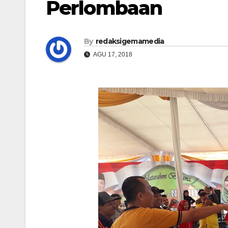
Perlombaan
By
redaksigemamedia
AGU 17, 2018