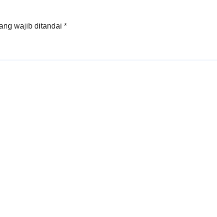
ang wajib ditandai
*