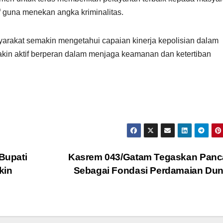
f guna menekan angka kriminalitas.
asyarakat semakin mengetahui capaian kinerja kepolisian dalam
kin aktif berperan dalam menjaga keamanan dan ketertiban
Bupati
Kasrem 043/Gatam Tegaskan Panca
kin
Sebagai Fondasi Perdamaian Du