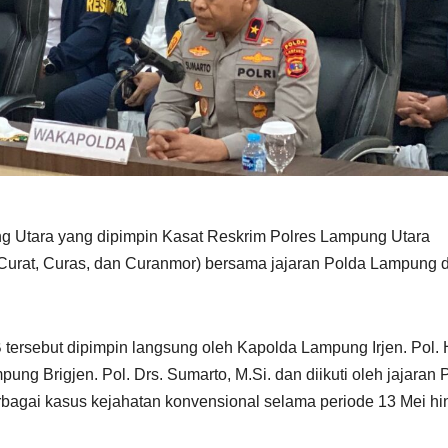
ng Utara yang dipimpin Kasat Reskrim Polres Lampung Utara
(Curat, Curas, dan Curanmor) bersama jajaran Polda Lampung d
tersebut dipimpin langsung oleh Kapolda Lampung Irjen. Pol. H
ng Brigjen. Pol. Drs. Sumarto, M.Si. dan diikuti oleh jajaran 
agai kasus kejahatan konvensional selama periode 13 Mei hi