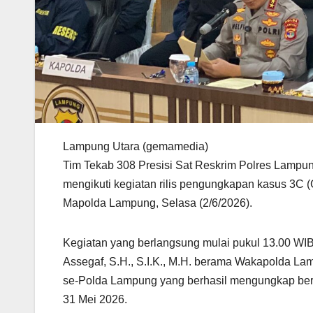
Lampung Utara (gemamedia)
Tim Tekab 308 Presisi Sat Reskrim Polres Lampu
mengikuti kegiatan rilis pengungkapan kasus 3C 
Mapolda Lampung, Selasa (2/6/2026).
Kegiatan yang berlangsung mulai pukul 13.00 WIB 
Assegaf, S.H., S.I.K., M.H. berama Wakapolda Lampu
se-Polda Lampung yang berhasil mengungkap berb
31 Mei 2026.