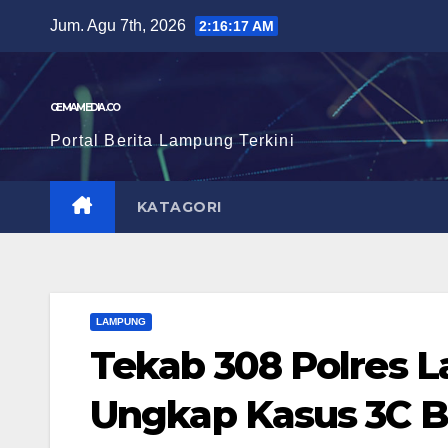
Skip
Jum. Agu 7th, 2026
2:16:18 AM
to
content
GEMAMEDIA.CO
Portal Berita Lampung Terkini
KATAGORI
LAMPUNG
Tekab 308 Polres L
Ungkap Kasus 3C 