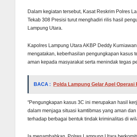
Dalam kegiatan tersebut, Kasat Reskrim Polres La
Tekab 308 Presisi turut menghadiri rilis hasil p
Lampung Utara.
Kapolres Lampung Utara AKBP Deddy Kurniawan, S
mengatakan, keberhasilan pengungkapan kasus t
aman kepada masyarakat serta menindak tegas pe
BACA :
Polda Lampung Gelar Apel Operasi 
“Pengungkapan kasus 3C ini merupakan hasil kerj
dalam menjaga situasi kamtibmas yang aman dan
terhadap berbagai bentuk tindak kriminalitas di 
Ia menambahkan, Polres Lampung Utara berkomit