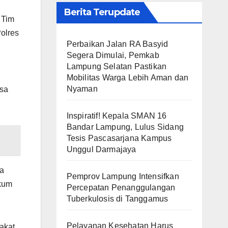
Berita Terupdate
 Tim
Polres
Perbaikan Jalan RA Basyid
Segera Dimulai, Pemkab
Lampung Selatan Pastikan
Mobilitas Warga Lebih Aman dan
Nyaman
asa
Inspiratif! Kepala SMAN 16
Bandar Lampung, Lulus Sidang
Tesis Pascasarjana Kampus
Unggul Darmajaya
ra
Pemprov Lampung Intensifkan
ukum
Percepatan Penanggulangan
Tuberkulosis di Tanggamus
Pelayanan Kesehatan Harus
akat