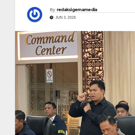
By
redaksigemamedia
JUN 3, 2026