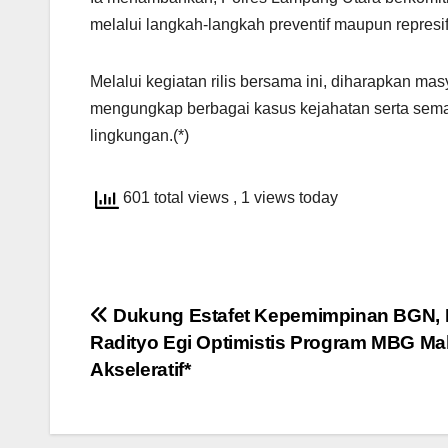
melalui langkah-langkah preventif maupun represi
Melalui kegiatan rilis bersama ini, diharapkan m
mengungkap berbagai kasus kejahatan serta sema
lingkungan.(*)
601 total views
, 1 views today
Navigasi
Dukung Estafet Kepemimpinan BGN, 
Radityo Egi Optimistis Program MBG Ma
pos
Akseleratif*