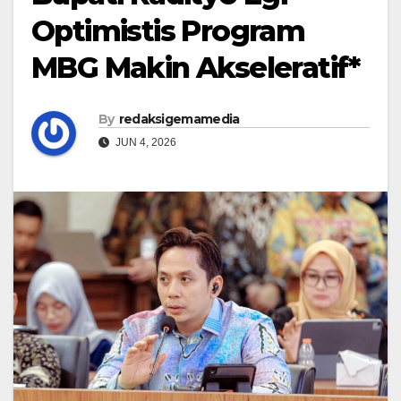
Optimistis Program
MBG Makin Akseleratif*
By
redaksigemamedia
JUN 4, 2026