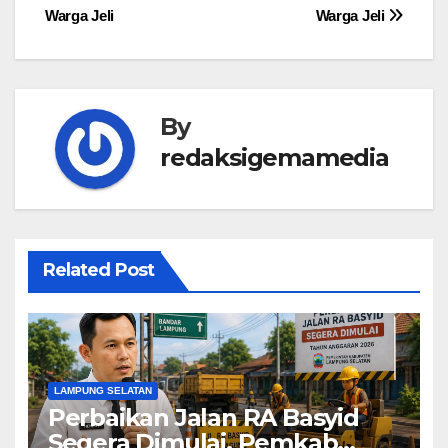
Warga Jeli
Warga Jeli
By
redaksigemamedia
Related Post
LAMPUNG SELATAN
Perbaikan Jalan RA Basyid
Segera Dimulai, Pemkab