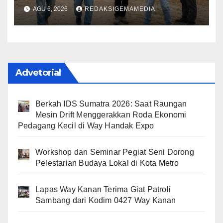
Penambang Resmi
AGU 6, 2026
REDAKSIGEMAMEDIA
Advetorial
Berkah IDS Sumatra 2026: Saat Raungan
Mesin Drift Menggerakkan Roda Ekonomi
Pedagang Kecil di Way Handak Expo
Workshop dan Seminar Pegiat Seni Dorong
Pelestarian Budaya Lokal di Kota Metro
Lapas Way Kanan Terima Giat Patroli
Sambang dari Kodim 0427 Way Kanan