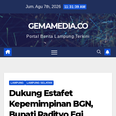
Skip
Jum. Agu 7th, 2026
11:31:39 AM
to
content
GEMAMEDIA.CO
Portal Berita Lampung Terkini
LAMPUNG
LAMPUNG SELATAN
Dukung Estafet
Kepemimpinan BGN,
Bupati Radityo Egi