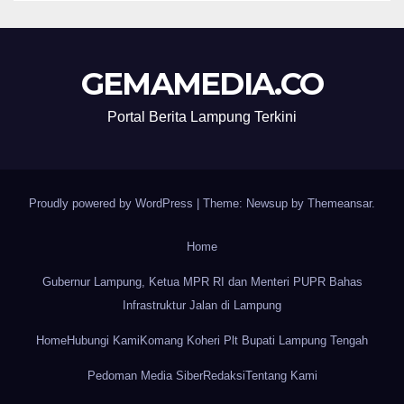
GEMAMEDIA.CO
Portal Berita Lampung Terkini
Proudly powered by WordPress
|
Theme: Newsup by
Themeansar
.
Home
Gubernur Lampung, Ketua MPR RI dan Menteri PUPR Bahas
Infrastruktur Jalan di Lampung
Home
Hubungi Kami
Komang Koheri Plt Bupati Lampung Tengah
Pedoman Media Siber
Redaksi
Tentang Kami