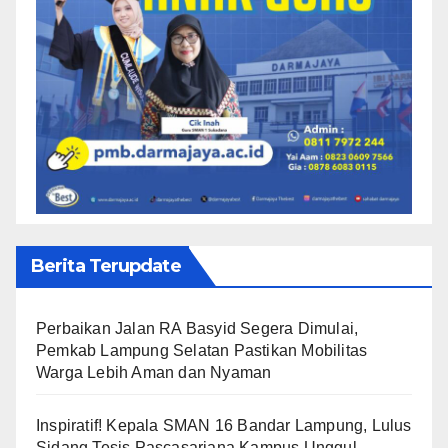
Berita Terupdate
Perbaikan Jalan RA Basyid Segera Dimulai,
Pemkab Lampung Selatan Pastikan Mobilitas
Warga Lebih Aman dan Nyaman
Inspiratif! Kepala SMAN 16 Bandar Lampung, Lulus
Sidang Tesis Pascasarjana Kampus Unggul