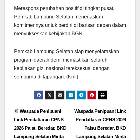
Merespons perubahan positif di tingkat pusat,
Pemkab Lampung Selatan menegaskan
komitmennya untuk berdiri di barisan depan dalam
menyukseskan kebijakan BGN.
Pemkab Lampung Selatan siap menyelaraskan
program daerah demi memastikan seluruh
kebijakan gizi nasional tereksekusi dengan
sempurna di lapangan. (Kmf)
Navigasi
Waspada Penipuan!
Waspada Penipuan! Link
Link Pendaftaran CPNS
Pendaftaran CPNS 2026
pos
2026 Palsu Beredar, BKD
Palsu Beredar, BKD
Lampung Selatan Minta
Lampung Selatan Minta