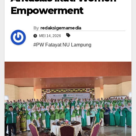
Empowerment
By
redaksigemamedia
MEI 14, 2026
#PW Fatayat NU Lampung