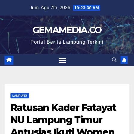
Skip
Jum. Agu 7th, 2026
10:23:31 AM
to
content
GEMAMEDIA.CO
Portal Berita Lampung Terkini
LAMPUNG
Ratusan Kader Fatayat
NU Lampung Timur
Antusias Ikuti Women