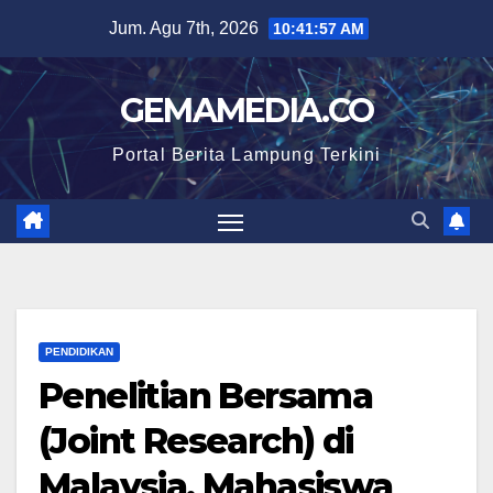
Skip
Jum. Agu 7th, 2026
10:41:58 AM
to
content
GEMAMEDIA.CO
Portal Berita Lampung Terkini
PENDIDIKAN
Penelitian Bersama
(Joint Research) di
Malaysia, Mahasiswa