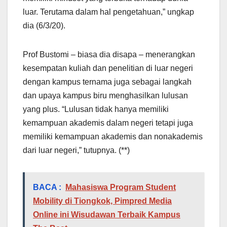
luar. Terutama dalam hal pengetahuan,” ungkap
dia (6/3/20).
Prof Bustomi – biasa dia disapa – menerangkan
kesempatan kuliah dan penelitian di luar negeri
dengan kampus ternama juga sebagai langkah
dan upaya kampus biru menghasilkan lulusan
yang plus. “Lulusan tidak hanya memiliki
kemampuan akademis dalam negeri tetapi juga
memiliki kemampuan akademis dan nonakademis
dari luar negeri,” tutupnya. (**)
BACA :
Mahasiswa Program Student
Mobility di Tiongkok, Pimpred Media
Online ini Wisudawan Terbaik Kampus