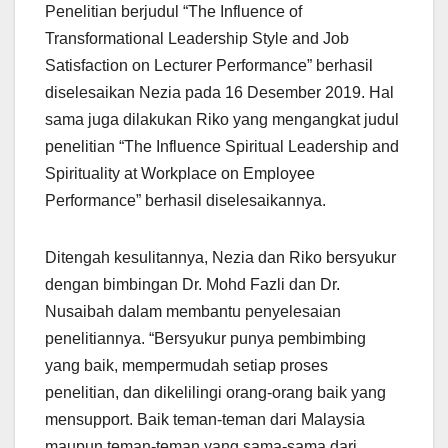
Penelitian berjudul “The Influence of
Transformational Leadership Style and Job
Satisfaction on Lecturer Performance” berhasil
diselesaikan Nezia pada 16 Desember 2019. Hal
sama juga dilakukan Riko yang mengangkat judul
penelitian “The Influence Spiritual Leadership and
Spirituality at Workplace on Employee
Performance” berhasil diselesaikannya.
Ditengah kesulitannya, Nezia dan Riko bersyukur
dengan bimbingan Dr. Mohd Fazli dan Dr.
Nusaibah dalam membantu penyelesaian
penelitiannya. “Bersyukur punya pembimbing
yang baik, mempermudah setiap proses
penelitian, dan dikelilingi orang-orang baik yang
mensupport. Baik teman-teman dari Malaysia
maupun teman-teman yang sama-sama dari