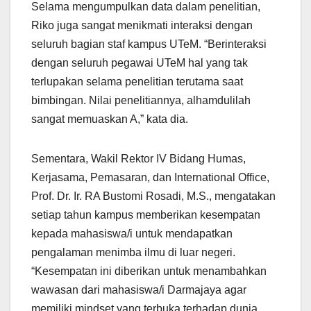
Selama mengumpulkan data dalam penelitian,
Riko juga sangat menikmati interaksi dengan
seluruh bagian staf kampus UTeM. “Berinteraksi
dengan seluruh pegawai UTeM hal yang tak
terlupakan selama penelitian terutama saat
bimbingan. Nilai penelitiannya, alhamdulilah
sangat memuaskan A,” kata dia.
Sementara, Wakil Rektor IV Bidang Humas,
Kerjasama, Pemasaran, dan International Office,
Prof. Dr. Ir. RA Bustomi Rosadi, M.S., mengatakan
setiap tahun kampus memberikan kesempatan
kepada mahasiswa/i untuk mendapatkan
pengalaman menimba ilmu di luar negeri.
“Kesempatan ini diberikan untuk menambahkan
wawasan dari mahasiswa/i Darmajaya agar
memiliki mindset yang terbuka terhadap dunia