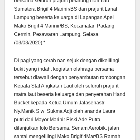
bersama seluruh prajurit petarung Harimau
Sumatera Brigif 4 Marinir/BS dan prajurit Lanal
Lampung beserta keluarga di Lapangan Apel
Mako Brigif 4 Marinir/BS, Kecamatan Padang
Cermin, Pesawaran Lampung, Selasa
(03/03/2020).*
Di pagi yang cerah nan sejuk dengan dikelilingi
bukit yang indah, kegiatan olahraga bersama
tersebut diawali dengan penyambutan rombongan
Kepala Staf Angkatan Laut oleh seluruh prajurit
matra laut beserta keluarga dan penyerahan Hand
Bucket kepada Ketua Umum Jalasenastri
Ny.Manik Siwi Sukma Adji oleh ananda Laura
putri dari Mayor Marinir Piski Ade Putra,
dilanjutkan foto Bersama, Senam Aerobik, jalan
santai mengelilingi Mako Brigif 4Mar/BS Ramah