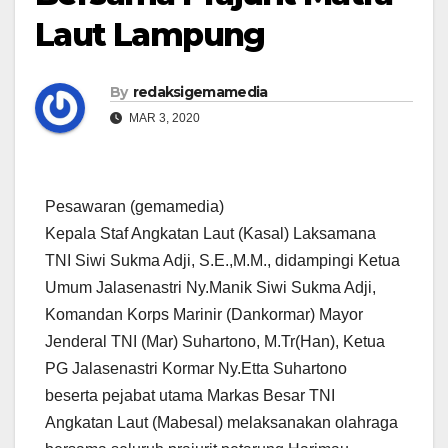
Laut Lampung
By
redaksigemamedia
MAR 3, 2020
Pesawaran (gemamedia)
Kepala Staf Angkatan Laut (Kasal) Laksamana
TNI Siwi Sukma Adji, S.E.,M.M., didampingi Ketua
Umum Jalasenastri Ny.Manik Siwi Sukma Adji,
Komandan Korps Marinir (Dankormar) Mayor
Jenderal TNI (Mar) Suhartono, M.Tr(Han), Ketua
PG Jalasenastri Kormar Ny.Etta Suhartono
beserta pejabat utama Markas Besar TNI
Angkatan Laut (Mabesal) melaksanakan olahraga