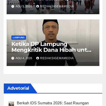
Inten
AGU 5, 2026
REDAKSIGEMAMEDIA
LAMPUNG
Ketika IJP Lampung
Mengkritik Dana Hibah untuk
Kejati
AGU 4, 2026
REDAKSIGEMAMEDIA
Advetorial
Berkah IDS Sumatra 2026: Saat Raungan