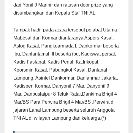
dari Yonif 9 Marinir dan ratusan door prize yang
disumbangkan dari Kepala Staf TNI AL.
Tampak hadir pada acara tersebut pejabat Utama
Mabesal dan Kormar diantaranya Aspers Kasal,
Aslog Kasal, Pangkoarmada I, Dankormar beserta
ibu, Danlantamal III beserta ibu, Kadiswat persal,
Kadis Faslanal, Kadis Penal, Ka.Inkopal,
Koorsmin Kasal, Pabungkol Kasal, Danlanal
Lampung, Asintel Dankormar, Danlanmar Jakarta,
Kadispen Kormar, Danyonif 7 Mar, Danyonif 9
Mar.,Danpuslatpur 8 Teluk Ratai,Dankima Brigif 4
Mar/BS Para Perwira Brigif 4 Mar/BS ,Perwira di
jajaran Lanal Lampung beserta seluruh Anggota
TNI AL di wilayah Lampung dan keluarga.(*)