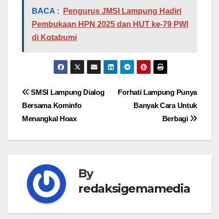
BACA :
Pengurus JMSI Lampung Hadiri
Pembukaan HPN 2025 dan HUT ke-79 PWI
di Kotabumi
Navigasi
SMSI Lampung Dialog
Forhati Lampung Punya
Bersama Kominfo
Banyak Cara Untuk
pos
Menangkal Hoax
Berbagi
By
redaksigemamedia