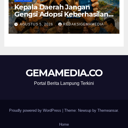
Kepala Daerah Jangan
Gengsi Adopsi Keberhasilan
Daerah Lain
AGUSTUS 5, 2026
REDAKSIGEMAMEDIA
GEMAMEDIA.CO
Portal Berita Lampung Terkini
Proudly powered by WordPress
|
Theme: Newsup by
Themeansar
.
Home