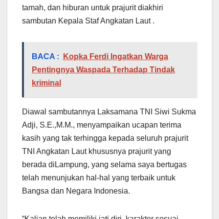
tamah, dan hiburan untuk prajurit diakhiri
sambutan Kepala Staf Angkatan Laut .
BACA :
Kopka Ferdi Ingatkan Warga
Pentingnya Waspada Terhadap Tindak
kriminal
Diawal sambutannya Laksamana TNI Siwi Sukma
Adji, S.E.,M.M., menyampaikan ucapan terima
kasih yang tak terhingga kepada seluruh prajurit
TNI Angkatan Laut khususnya prajurit yang
berada diLampung, yang selama saya bertugas
telah menunjukan hal-hal yang terbaik untuk
Bangsa dan Negara Indonesia.
“Kalian telah memiliki jati diri, karakter sesuai