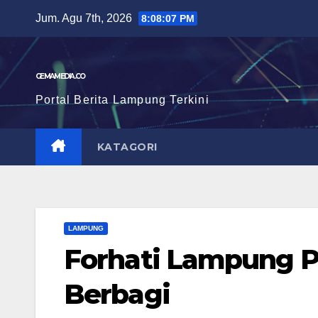
Skip
Jum. Agu 7th, 2026
8:08:08 PM
to
content
GEMAMEDIA.CO
Portal Berita Lampung Terkini
KATAGORI
LAMPUNG
Forhati Lampung P
Berbagi