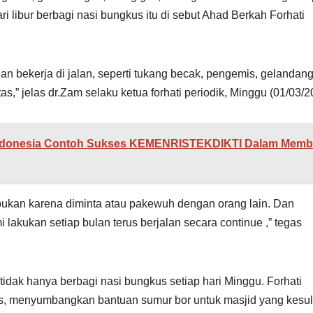
 libur berbagi nasi bungkus itu di sebut Ahad Berkah Forhati
n bekerja di jalan, seperti tukang becak, pengemis, gelandan
as,” jelas dr.Zam selaku ketua forhati periodik, Minggu (01/03/2
tra Indonesia Contoh Sukses KEMENRISTEKDIKTI Dalam Memb
 bukan karena diminta atau pakewuh dengan orang lain. Dan
 lakukan setiap bulan terus berjalan secara continue ,” tegas
idak hanya berbagi nasi bungkus setiap hari Minggu. Forhati
s, menyumbangkan bantuan sumur bor untuk masjid yang kesul