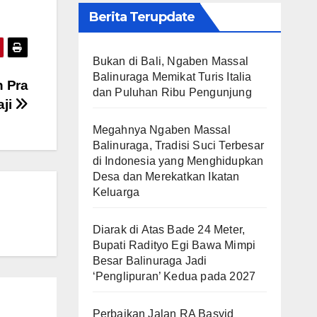
Berita Terupdate
Bukan di Bali, Ngaben Massal
Balinuraga Memikat Turis Italia
 Pra
dan Puluhan Ribu Pengunjung
aji
Megahnya Ngaben Massal
Balinuraga, Tradisi Suci Terbesar
di Indonesia yang Menghidupkan
Desa dan Merekatkan Ikatan
Keluarga
Diarak di Atas Bade 24 Meter,
Bupati Radityo Egi Bawa Mimpi
Besar Balinuraga Jadi
‘Penglipuran’ Kedua pada 2027
Perbaikan Jalan RA Basyid