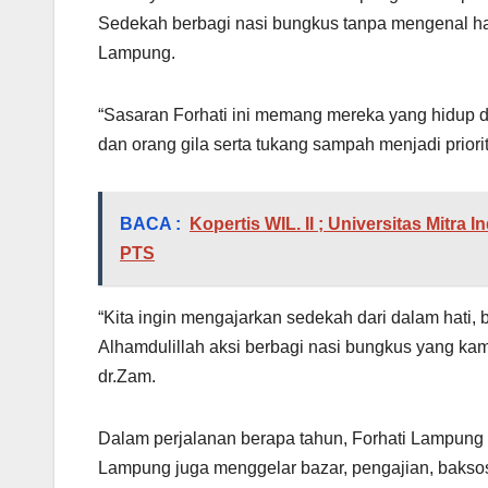
Sedekah berbagi nasi bungkus tanpa mengenal hari
Lampung.
“Sasaran Forhati ini memang mereka yang hidup da
dan orang gila serta tukang sampah menjadi priorit
BACA :
Kopertis WIL. II ; Universitas Mi
PTS
“Kita ingin mengajarkan sedekah dari dalam hati,
Alhamdulillah aksi berbagi nasi bungkus yang kami
dr.Zam.
Dalam perjalanan berapa tahun, Forhati Lampung t
Lampung juga menggelar bazar, pengajian, bakso