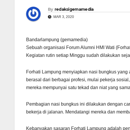
By
redaksigemamedia
MAR 3, 2020
Bandarlampung (gemamedia)
Sebuah organisasi Forum Alumni HMI Wati (Forha
Kegiatan rutin setiap Minggu sudah dilakukan seja
Forhati Lampung menyiapkan nasi bungkus yang
berasal dari berbagai profesi, mulai pekerja sosial
mereka mempunyai satu tekad dan niat yang sam
Pembagian nasi bungkus ini dilakukan dengan cara
bekerja di jalanan. Mendatangi mereka dan memb
Kebanyakan sasaran Forhati Lampung adalah peng