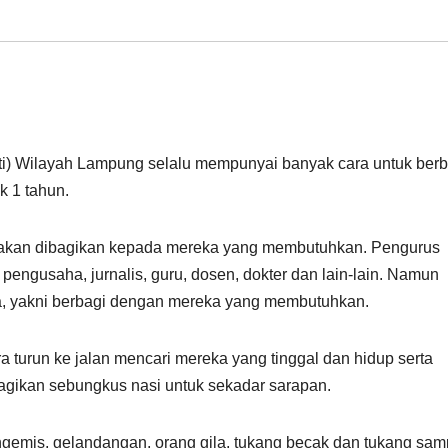
ti) Wilayah Lampung selalu mempunyai banyak cara untuk berb
k 1 tahun.
 akan dibagikan kepada mereka yang membutuhkan. Pengurus
, pengusaha, jurnalis, guru, dosen, dokter dan lain-lain. Namun
a, yakni berbagi dengan mereka yang membutuhkan.
 turun ke jalan mencari mereka yang tinggal dan hidup serta
agikan sebungkus nasi untuk sekadar sarapan.
emis, gelandangan, orang gila, tukang becak dan tukang sam