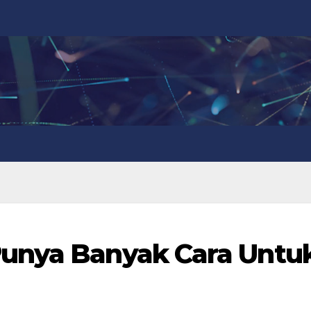
unya Banyak Cara Untu