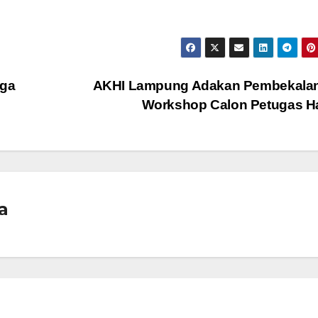
aga
AKHI Lampung Adakan Pembekalan
Workshop Calon Petugas H
a