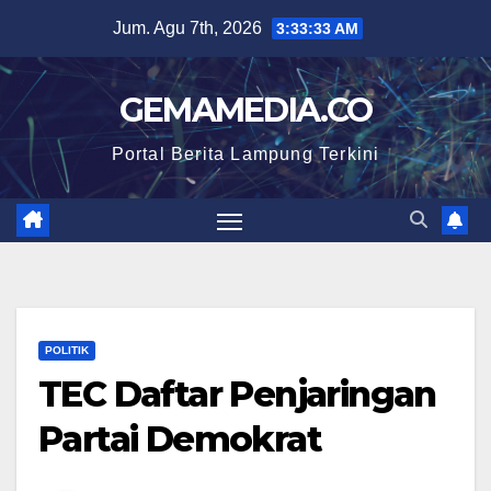
Skip
Jum. Agu 7th, 2026
3:33:34 AM
to
content
GEMAMEDIA.CO
Portal Berita Lampung Terkini
POLITIK
TEC Daftar Penjaringan
Partai Demokrat