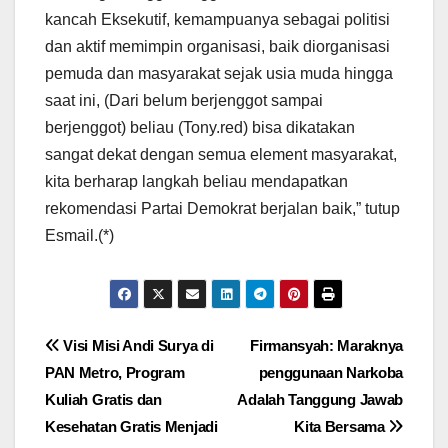
kancah Eksekutif, kemampuanya sebagai politisi
dan aktif memimpin organisasi, baik diorganisasi
pemuda dan masyarakat sejak usia muda hingga
saat ini, (Dari belum berjenggot sampai
berjenggot) beliau (Tony.red) bisa dikatakan
sangat dekat dengan semua element masyarakat,
kita berharap langkah beliau mendapatkan
rekomendasi Partai Demokrat berjalan baik,” tutup
Esmail.(*)
Navigasi
Visi Misi Andi Surya di
Firmansyah: Maraknya
PAN Metro, Program
penggunaan Narkoba
pos
Kuliah Gratis dan
Adalah Tanggung Jawab
Kesehatan Gratis Menjadi
Kita Bersama