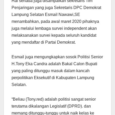
Hal senada juga disampaikan sekretaris Tim
Penjaringan yang juga Sekretaris DPC Demokrat
Lampung Selatan Esmail Nawawi,SE
menambahkan, pada awal maret 2020 pihaknya
juga melalui lembaga survei independent akan
melaksanakan survei kepada seluruh kandidat
yang mendaftar di Partai Demokrat.
Esmail juga mengungkapkan sosok Politisi Senior
H.Tony Eka Candra adalah Bakal Calon Bupati
yang paling ditunggu masuk dalam kancah
perpolitikan Eksekutif di Kabupaten Lampung
Selatan.
“Beliau (Tony.red) adalah politisi sangat senior
terutama dikalangan Legislatif (DPRD). dan
memang ditunggu-tunggu untuk naik kelas ke