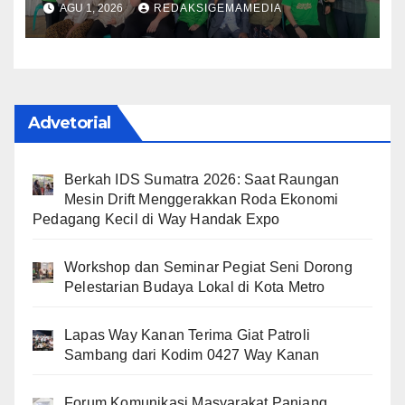
AGU 1, 2026
REDAKSIGEMAMEDIA
Konsolidasi Menuju Partai
yang Semakin Dekat dengan
Rakyat
Advetorial
Berkah IDS Sumatra 2026: Saat Raungan
Mesin Drift Menggerakkan Roda Ekonomi
Pedagang Kecil di Way Handak Expo
Workshop dan Seminar Pegiat Seni Dorong
Pelestarian Budaya Lokal di Kota Metro
Lapas Way Kanan Terima Giat Patroli
Sambang dari Kodim 0427 Way Kanan
Forum Komunikasi Masyarakat Panjang