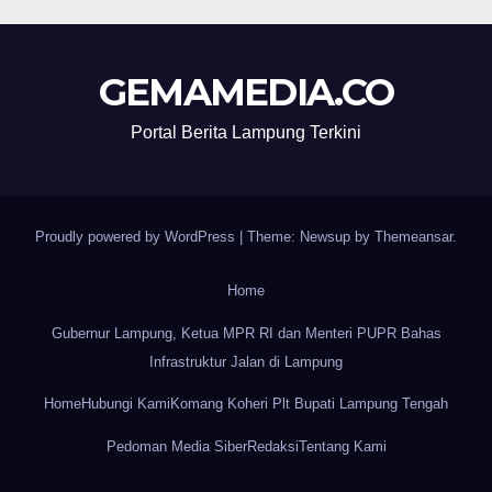
GEMAMEDIA.CO
Portal Berita Lampung Terkini
Proudly powered by WordPress
|
Theme: Newsup by
Themeansar
.
Home
Gubernur Lampung, Ketua MPR RI dan Menteri PUPR Bahas
Infrastruktur Jalan di Lampung
Home
Hubungi Kami
Komang Koheri Plt Bupati Lampung Tengah
Pedoman Media Siber
Redaksi
Tentang Kami