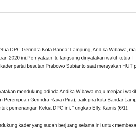
 Ketua DPC Gerindra Kota Bandar Lampung, Andika Wibawa, ma
n 2020 ini.Pernyataan itu langsung dinyatakan wakil ketua I
kader partai besutan Prabowo Subianto saat merayakan HUT p
enyatakan mendukung adinda Andika Wibawa maju menjadi waki
i Perempuan Gerindra Raya (Pira), baik pira kota Bandar Lam
tuk pemenangan Ketua DPC ini, “ ungkap Elly, Kamis (6/1).
ndukung kader yang sudah berjuang selama ini untuk membes