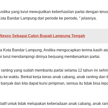
h Andika yang turut mewujudkan keberhasilan partai dengan terus
ota Bandar Lampung dari periode ke periode, “ jelasnya.
essy Sebagai Calon Bupati Lampung Tengah
dra Kota Bandar Lampung, Andika mengucapkan terima kasih at
ini turut mendampingi dirinya berjuang membesarkan partai.
 ranting yang sudah membantu partai selama 12 tahun ini sehi
u ke waktu. Berkat kerja keras anak cabang, anak ranting dan i
anyak dan kita dapat kursi pimpinan, semua itu tidak bisa lep
latif untuk tidak melupakan keberadaan anak cabang, anak ran