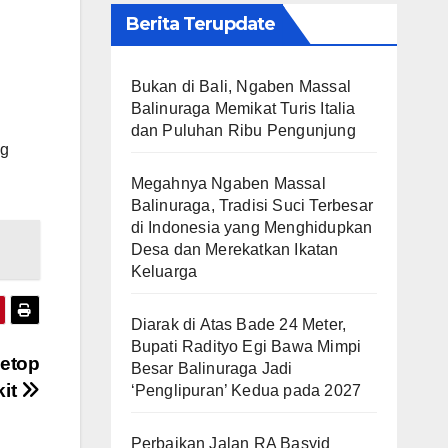
Berita Terupdate
Bukan di Bali, Ngaben Massal
Balinuraga Memikat Turis Italia
dan Puluhan Ribu Pengunjung
ng
Megahnya Ngaben Massal
Balinuraga, Tradisi Suci Terbesar
di Indonesia yang Menghidupkan
Desa dan Merekatkan Ikatan
Keluarga
Diarak di Atas Bade 24 Meter,
Bupati Radityo Egi Bawa Mimpi
Setop
Besar Balinuraga Jadi
kit
‘Penglipuran’ Kedua pada 2027
Perbaikan Jalan RA Basyid