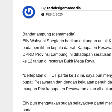
By
redaksigemamedia
FEB 6, 2020
Bandarlampung (gemamedia)
Elly Wahyuni Soegiarto berikan dukungan untuk
pada pemilihan kepala daerah Kabupaten Pesawara
DPRD Provinsi Lampung ini dihadapan seratusan 
ke 12 tahun di restoran Bukit Mega Raya.
“Bertepatan di HUT partai ke 12 ini, saya pun m
bupati Pesawaran dan dengan kekuatan penuh dar
maupun Pira kabupaten Pesawaran akan all out un
Elly pun mengatakan sudah selayaknya partai me
partai.