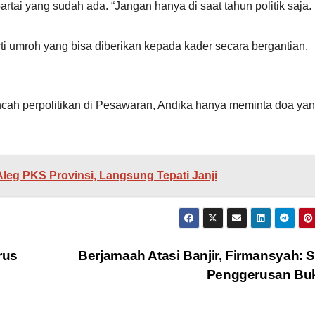
tai yang sudah ada. “Jangan hanya di saat tahun politik saja.
ti umroh yang bisa diberikan kepada kader secara bergantian,
cah perpolitikan di Pesawaran, Andika hanya meminta doa ya
Aleg PKS Provinsi, Langsung Tepati Janji
rus
Berjamaah Atasi Banjir, Firmansyah: 
Penggerusan Bu