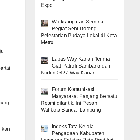
Expo
Workshop dan Seminar
Pegiat Seni Dorong
Pelestarian Budaya Lokal di Kota
Metro
ju
Lapas Way Kanan Terima
Giat Patroli Sambang dari
artai
Kodim 0427 Way Kanan
Forum Komunikasi
l
Masyarakat Panjang Bersatu
pung
Resmi dilantik, Ini Pesan
Walikota Bandar Lampung
Indeks Tata Kelola
arkan
Pengadaan Kabupaten