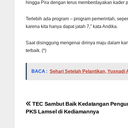
hingga Pira dengan terus memberdayakan kader par
Terlebih ada program – program pemerintah, seper
karena kita hanya dapat jatah 7,” kata Andika.
Saat disinggung mengenai dirinya maju dalam kan
terbaik. (*)
BACA :
Sehari Setelah Pelantikan, Yusnadi 
Navigasi
TEC Sambut Baik Kedatangan Pengu
PKS Lamsel di Kediamannya
pos