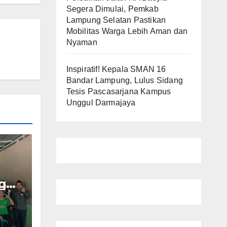
Segera Dimulai, Pemkab
Lampung Selatan Pastikan
Mobilitas Warga Lebih Aman dan
Nyaman
Inspiratif! Kepala SMAN 16
Bandar Lampung, Lulus Sidang
Tesis Pascasarjana Kampus
Unggul Darmajaya
g
uat
uju