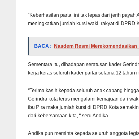
“Keberhasilan partai ini tak lepas dari jerih paya
meningkatkan jumlah kursi wakil rakyat di DPRD K
BACA :
Nasdem Resmi Merekomendasikan N
Sementara itu, dihadapan seratusan kader Gerin
kerja keras seluruh kader partai selama 12 tahun 
“Terima kasih kepada seluruh anak cabang hingga
Gerindra kota terus mengalami kemajuan dari wakt
ibu Pira maka jumlah kursi di DPRD Kota semakin b
dari kebersamaan kita, “ seru Andika.
Andika pun meminta kepada seluruh anggota legis