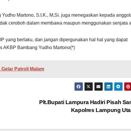
Yudho Martono, S.I.K., M,Si. juga menegaskan kepada anggot
tidak ceroboh dalam membawa maupun menggunakan senjata a
 yang berlaku, dan jangan dipergunakan hal hal yang dapat
lres AKBP Bambang Yudho Martono(*)
 Gelar Patroli Malam
Plt.Bupati Lampura Hadiri Pisah S
Kapolres Lampung Ut