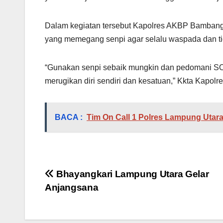
Dalam kegiatan tersebut Kapolres AKBP Bambang 
yang memegang senpi agar selalu waspada dan 
“Gunakan senpi sebaik mungkin dan pedomani SOP
merugikan diri sendiri dan kesatuan,” Kkta Kapo
BACA :
Tim On Call 1 Polres Lampung Utara
Navigasi
Bhayangkari Lampung Utara Gelar
Anjangsana
pos