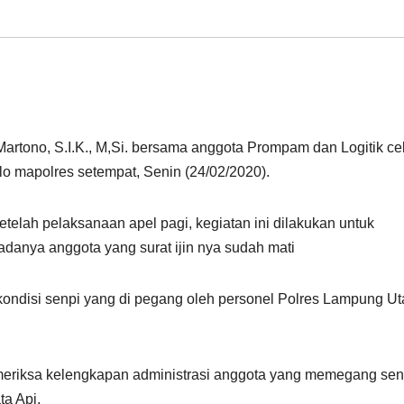
tono, S.I.K., M,Si. bersama anggota Prompam dan Logitik ce
lo mapolres setempat, Senin (24/02/2020).
telah pelaksanaan apel pagi, kegiatan ini dilakukan untuk
danya anggota yang surat ijin nya sudah mati
ondisi senpi yang di pegang oleh personel Polres Lampung Uta
meriksa kelengkapan administrasi anggota yang memegang sen
a Api.