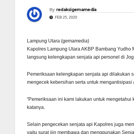
By
redaksigemamedia
FEB 25, 2020
Lampung Utara (gemamedia)
Kapolres Lampung Utara AKBP Bambang Yudho Mar
langsung kelengkapan senjata api personel di Jog
Pemeriksaan kelengkapan senjata api dilakukan se
mengecek kebersihan serta untuk mengantisipasi a
“Pemeriksaan ini kami lakukan untuk mengetahui k
katanya.
Selain pengecekan senjata api Kapolres juga me
yaitu surat ijin membawa dan menggunakan Senjat