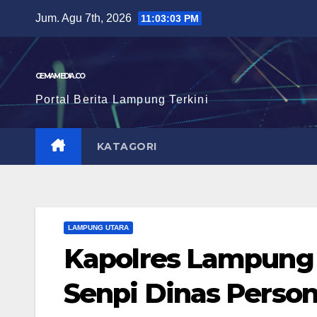
Skip
Jum. Agu 7th, 2026
11:03:03 PM
to
content
GEMAMEDIA.CO
Portal Berita Lampung Terkini
KATAGORI
LAMPUNG UTARA
Kapolres Lampung 
Senpi Dinas Person