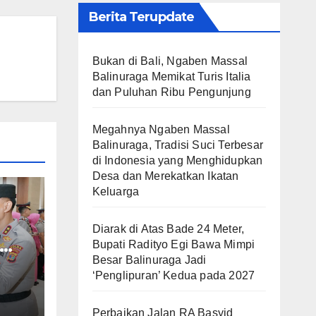
Berita Terupdate
Bukan di Bali, Ngaben Massal
Balinuraga Memikat Turis Italia
dan Puluhan Ribu Pengunjung
Megahnya Ngaben Massal
Balinuraga, Tradisi Suci Terbesar
di Indonesia yang Menghidupkan
Desa dan Merekatkan Ikatan
Keluarga
Diarak di Atas Bade 24 Meter,
Bupati Radityo Egi Bawa Mimpi
Besar Balinuraga Jadi
‘Penglipuran’ Kedua pada 2027
Perbaikan Jalan RA Basyid