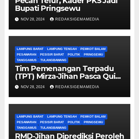
Pecah Telur, Kader PKS Jadi
Bupati Pringsewu
NOV 28, 2024
REDAKSIGEMAMEDIA
LAMPUNG BARAT
LAMPUNG TENGAH
PEMKOT BALAM
PESAWARAN
PESISIR BARAT
POLITIK
PRINGSEWU
TANGGAMUS
TULANGBAWANG
Tim Pemenangan Terpadu
(TPT) Mirza-Jihan Pasca Quick
Count
NOV 28, 2024
REDAKSIGEMAMEDIA
LAMPUNG BARAT
LAMPUNG TENGAH
PEMKOT BALAM
PESAWARAN
PESISIR BARAT
POLITIK
PRINGSEWU
TANGGAMUS
TULANGBAWANG
RMD-Jihan Diprediksi Peroleh