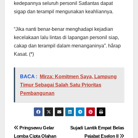
kedepannya seluruh personil Satlantas dapat
sigap dan terampil mengunakan keahliannya.
“Jika nanti benar-benar menghadapi kejadian
kecelakaan lalu lintas di lapangan personil siap,
cakap dan terampil dalam menanganinya”. hârap
Kasat. (*)
BACA :
Mirza: Komitmen Saya, Lampung
Timur Sebagai Salah Satu Prioritas
Pembangunan
Navigasi
Pringsewu Gelar
Sujadi Lantik Empat Belas
Lomba Cipta Olahan
Pejabat Eselon II