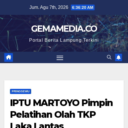
Skip
Jum. Agu 7th, 2026
6:36:20 AM
to
content
GEMAMEDIA.CO
Portal Berita Lampung Terkini
PRINGSEWU
IPTU MARTOYO Pimpin
Pelatihan Olah TKP
Laka Lantas