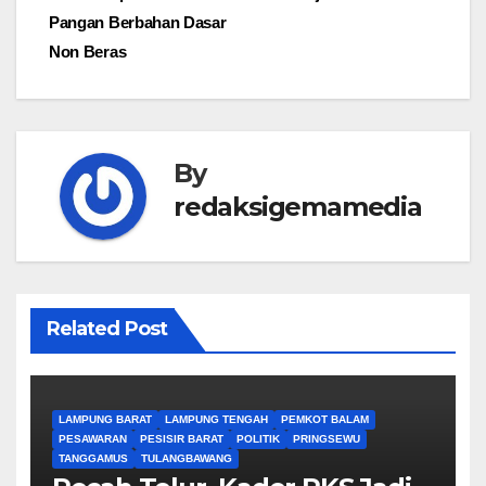
pos
Pangan Berbahan Dasar
Non Beras
By
redaksigemamedia
Related Post
LAMPUNG BARAT
LAMPUNG TENGAH
PEMKOT BALAM
PESAWARAN
PESISIR BARAT
POLITIK
PRINGSEWU
TANGGAMUS
TULANGBAWANG