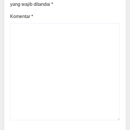
yang wajib ditandai
*
Komentar
*