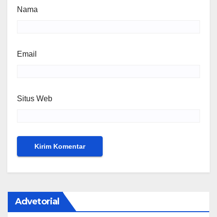
Nama
Email
Situs Web
Advetorial