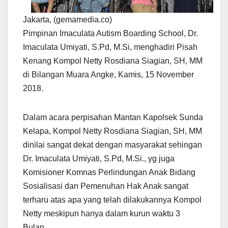
Jakarta, (gemamedia.co)
Pimpinan Imaculata Autism Boarding School, Dr.
Imaculata Umiyati, S.Pd, M.Si, menghadiri Pisah
Kenang Kompol Netty Rosdiana Siagian, SH, MM
di Bilangan Muara Angke, Kamis, 15 November
2018.
Dalam acara perpisahan Mantan Kapolsek Sunda
Kelapa, Kompol Netty Rosdiana Siagian, SH, MM
dinilai sangat dekat dengan masyarakat sehingan
Dr. Imaculata Umiyati, S.Pd, M.Si., yg juga
Komisioner Komnas Perlindungan Anak Bidang
Sosialisasi dan Pemenuhan Hak Anak sangat
terharu atas apa yang telah dilakukannya Kompol
Netty meskipun hanya dalam kurun waktu 3
Bulan.