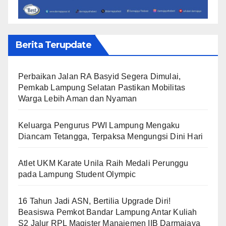
Berita Terupdate
Perbaikan Jalan RA Basyid Segera Dimulai,
Pemkab Lampung Selatan Pastikan Mobilitas
Warga Lebih Aman dan Nyaman
Keluarga Pengurus PWI Lampung Mengaku
Diancam Tetangga, Terpaksa Mengungsi Dini Hari
Atlet UKM Karate Unila Raih Medali Perunggu
pada Lampung Student Olympic
16 Tahun Jadi ASN, Bertilia Upgrade Diri!
Beasiswa Pemkot Bandar Lampung Antar Kuliah
S2 Jalur RPL Magister Manajemen IIB Darmajaya