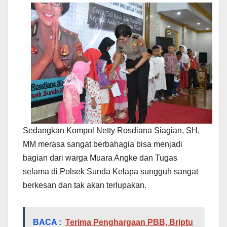
Sedangkan Kompol Netty Rosdiana Siagian, SH,
MM merasa sangat berbahagia bisa menjadi
bagian dari warga Muara Angke dan Tugas
selama di Polsek Sunda Kelapa sungguh sangat
berkesan dan tak akan terlupakan.
BACA :
Terima Penghargaan PBB, Briptu