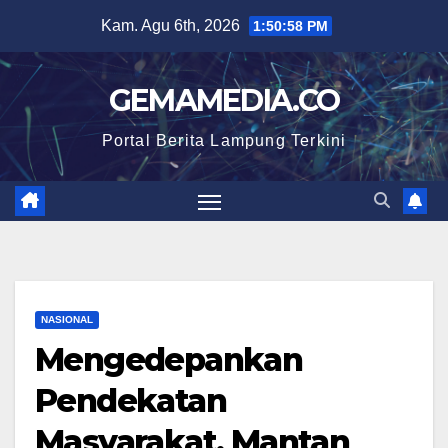
Skip
Kam. Agu 6th, 2026
1:50:59 PM
to
content
GEMAMEDIA.CO
Portal Berita Lampung Terkini
NASIONAL
Mengedepankan
Pendekatan
Masyarakat, Mantan