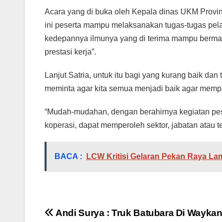
Acara yang di buka oleh Kepala dinas UKM Provi
ini peserta mampu melaksanakan tugas-tugas pelat
kedepannya ilmunya yang di terima mampu bermanf
prestasi kerja”.
Lanjut Satria, untuk itu bagi yang kurang baik dan
meminta agar kita semua menjadi baik agar memp
“Mudah-mudahan, dengan berahirnya kegiatan pesert
koperasi, dapat memperoleh sektor, jabatan atau t
BACA :
LCW Kritisi Gelaran Pekan Raya L
Navigasi
Andi Surya : Truk Batubara Di Wayka