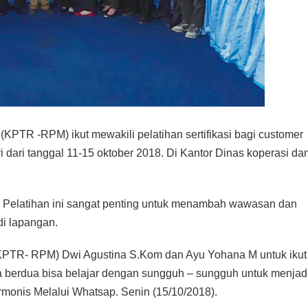
KPTR -RPM) ikut mewakili pelatihan sertifikasi bagi customer
i dari tanggal 11-15 oktober 2018. Di Kantor Dinas koperasi da
Pelatihan ini sangat penting untuk menambah wawasan dan
di lapangan.
(KPTR- RPM) Dwi Agustina S.Kom dan Ayu Yohana M untuk ikut 
 berdua bisa belajar dengan sungguh – sungguh untuk menjad
rmonis Melalui Whatsap. Senin (15/10/2018).