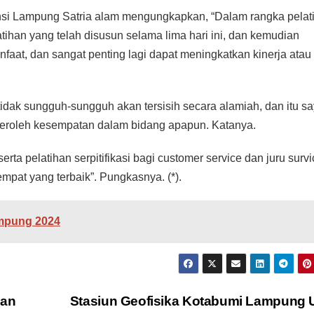
nsi Lampung Satria alam mengungkapkan, “Dalam rangka pelat
ihan yang telah disusun selama lima hari ini, dan kemudian
aat, dan sangat penting lagi dapat meningkatkan kinerja atau
 tidak sungguh-sungguh akan tersisih secara alamiah, dan itu s
eroleh kesempatan dalam bidang apapun. Katanya.
a pelatihan serpitifikasi bagi customer service dan juru survi
empat yang terbaik”. Pungkasnya. (*).
ampung 2024
nan
Stasiun Geofisika Kotabumi Lampung 