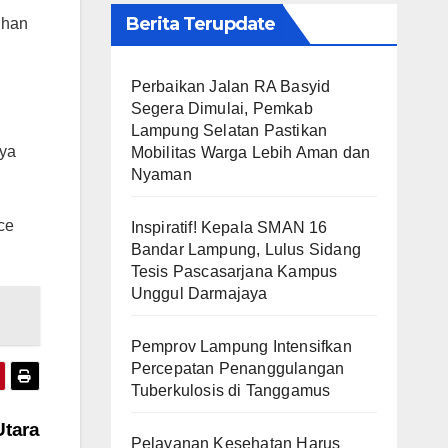
Berita Terupdate
ihan
Perbaikan Jalan RA Basyid
Segera Dimulai, Pemkab
Lampung Selatan Pastikan
aya
Mobilitas Warga Lebih Aman dan
Nyaman
ce
Inspiratif! Kepala SMAN 16
Bandar Lampung, Lulus Sidang
Tesis Pascasarjana Kampus
Unggul Darmajaya
Pemprov Lampung Intensifkan
Percepatan Penanggulangan
Tuberkulosis di Tanggamus
Utara
Pelayanan Kesehatan Harus