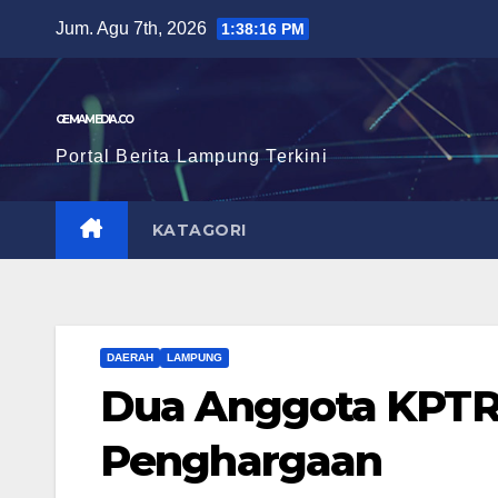
Skip
Jum. Agu 7th, 2026
1:38:17 PM
to
content
GEMAMEDIA.CO
Portal Berita Lampung Terkini
KATAGORI
DAERAH
LAMPUNG
Dua Anggota KPTR 
Penghargaan