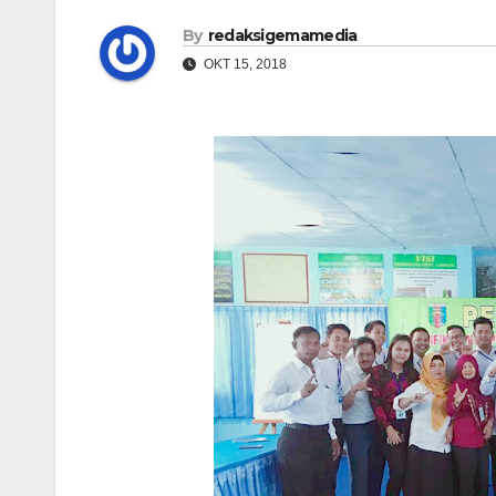
By
redaksigemamedia
OKT 15, 2018