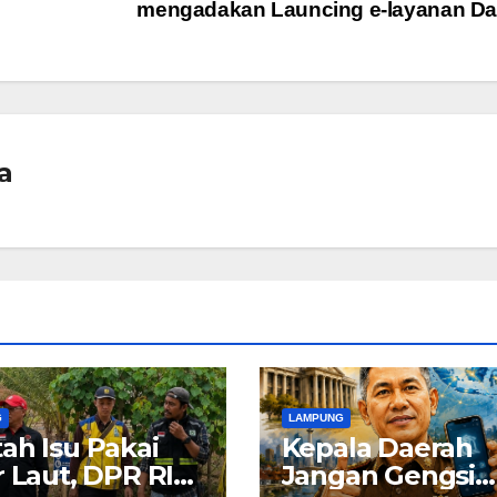
mengadakan Launcing e-layanan D
a
G
LAMPUNG
ah Isu Pakai
Kepala Daerah
r Laut, DPR RI
Jangan Gengsi