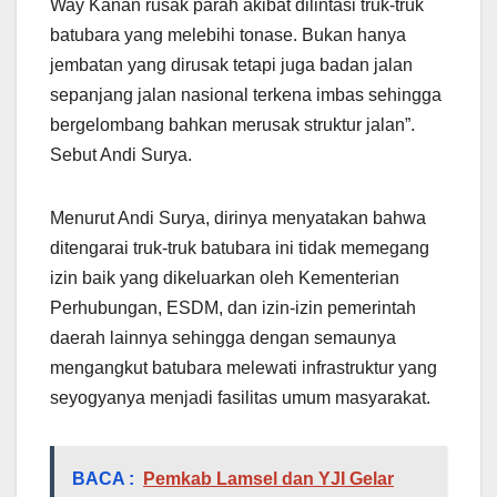
Way Kanan rusak parah akibat dilintasi truk-truk
batubara yang melebihi tonase. Bukan hanya
jembatan yang dirusak tetapi juga badan jalan
sepanjang jalan nasional terkena imbas sehingga
bergelombang bahkan merusak struktur jalan”.
Sebut Andi Surya.
Menurut Andi Surya, dirinya menyatakan bahwa
ditengarai truk-truk batubara ini tidak memegang
izin baik yang dikeluarkan oleh Kementerian
Perhubungan, ESDM, dan izin-izin pemerintah
daerah lainnya sehingga dengan semaunya
mengangkut batubara melewati infrastruktur yang
seyogyanya menjadi fasilitas umum masyarakat.
BACA :
Pemkab Lamsel dan YJI Gelar