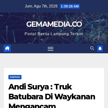
Skip
Jum. Agu 7th, 2026
1:39:27 AM
to
content
GEMAMEDIA.CO
Portal Berita Lampung Terkini
DAERAH
Andi Surya : Truk
Batubara Di Waykanan
Mengancam