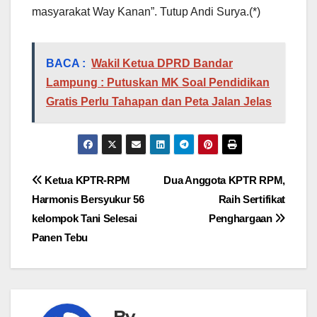
masyarakat Way Kanan”. Tutup Andi Surya.(*)
BACA :
Wakil Ketua DPRD Bandar
Lampung : Putuskan MK Soal Pendidikan
Gratis Perlu Tahapan dan Peta Jalan Jelas
Navigasi
Ketua KPTR-RPM
Dua Anggota KPTR RPM,
Harmonis Bersyukur 56
Raih Sertifikat
pos
kelompok Tani Selesai
Penghargaan
Panen Tebu
By