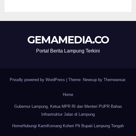
GEMAMEDIA.CO
Portal Berita Lampung Terkini
Proudly powered by WordPress
|
Theme: Newsup by
Themeansar
.
Home
Gubernur Lampung, Ketua MPR RI dan Menteri PUPR Bahas
Infrastruktur Jalan di Lampung
Home
Hubungi Kami
Komang Koheri Plt Bupati Lampung Tengah