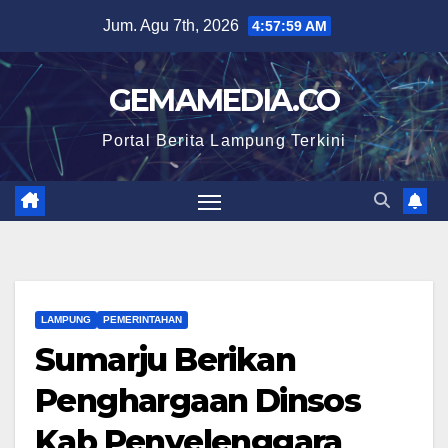
Skip
Jum. Agu 7th, 2026
4:58:00 AM
to
content
GEMAMEDIA.CO
Portal Berita Lampung Terkini
LAMPUNG
PEMERINTAHAN
Sumarju Berikan
Penghargaan Dinsos
Kab Penyelenggara