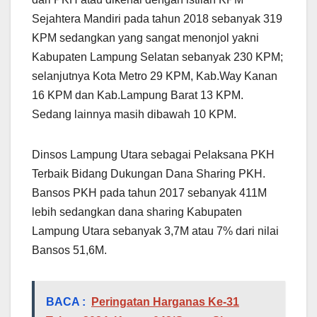
Sejahtera Mandiri pada tahun 2018 sebanyak 319
KPM sedangkan yang sangat menonjol yakni
Kabupaten Lampung Selatan sebanyak 230 KPM;
selanjutnya Kota Metro 29 KPM, Kab.Way Kanan
16 KPM dan Kab.Lampung Barat 13 KPM.
Sedang lainnya masih dibawah 10 KPM.
Dinsos Lampung Utara sebagai Pelaksana PKH
Terbaik Bidang Dukungan Dana Sharing PKH.
Bansos PKH pada tahun 2017 sebanyak 411M
lebih sedangkan dana sharing Kabupaten
Lampung Utara sebanyak 3,7M atau 7% dari nilai
Bansos 51,6M.
BACA :
Peringatan Harganas Ke-31