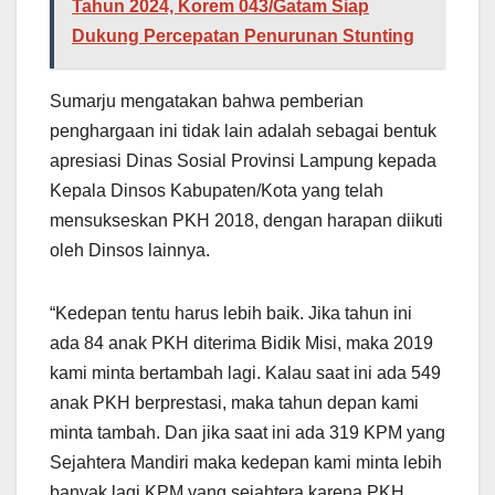
Tahun 2024, Korem 043/Gatam Siap
Dukung Percepatan Penurunan Stunting
Sumarju mengatakan bahwa pemberian
penghargaan ini tidak lain adalah sebagai bentuk
apresiasi Dinas Sosial Provinsi Lampung kepada
Kepala Dinsos Kabupaten/Kota yang telah
mensukseskan PKH 2018, dengan harapan diikuti
oleh Dinsos lainnya.
“Kedepan tentu harus lebih baik. Jika tahun ini
ada 84 anak PKH diterima Bidik Misi, maka 2019
kami minta bertambah lagi. Kalau saat ini ada 549
anak PKH berprestasi, maka tahun depan kami
minta tambah. Dan jika saat ini ada 319 KPM yang
Sejahtera Mandiri maka kedepan kami minta lebih
banyak lagi KPM yang sejahtera karena PKH.