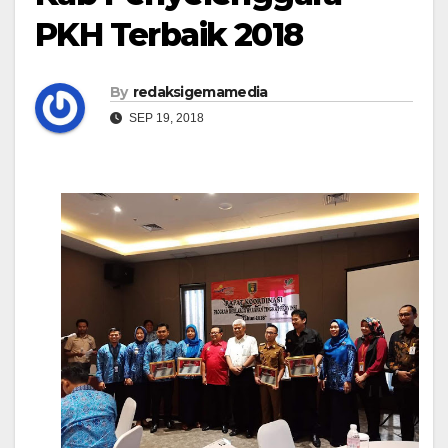
PKH Terbaik 2018
By
redaksigemamedia
SEP 19, 2018