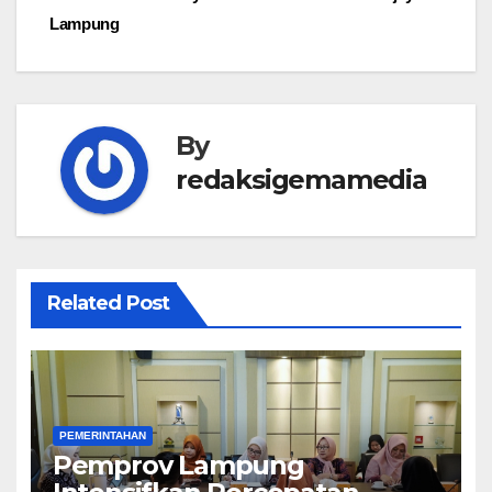
Lampung
By
redaksigemamedia
Related Post
PEMERINTAHAN
Pemprov Lampung