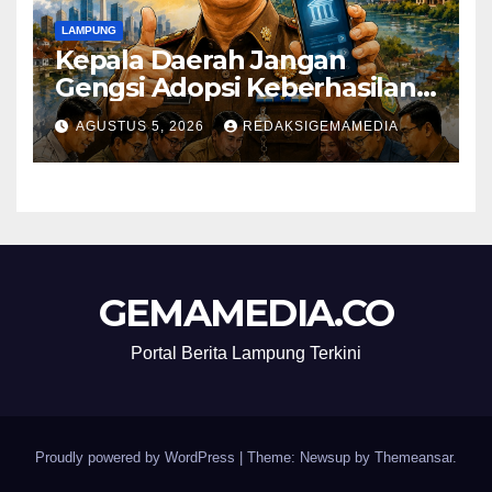
LAMPUNG
Kepala Daerah Jangan
Gengsi Adopsi Keberhasilan
Daerah Lain
AGUSTUS 5, 2026
REDAKSIGEMAMEDIA
GEMAMEDIA.CO
Portal Berita Lampung Terkini
Proudly powered by WordPress
|
Theme: Newsup by
Themeansar
.