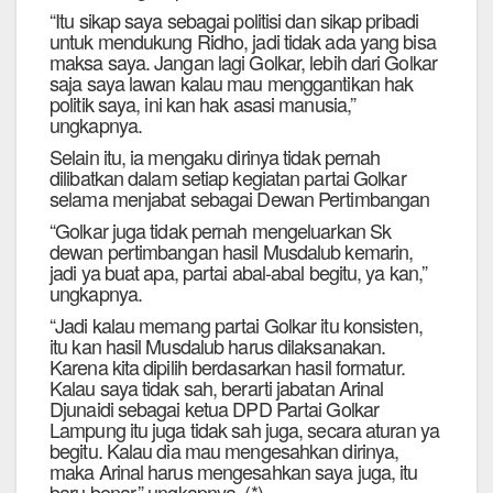
“Itu sikap saya sebagai politisi dan sikap pribadi
untuk mendukung Ridho, jadi tidak ada yang bisa
maksa saya. Jangan lagi Golkar, lebih dari Golkar
saja saya lawan kalau mau menggantikan hak
politik saya, ini kan hak asasi manusia,”
ungkapnya.
Selain itu, ia mengaku dirinya tidak pernah
dilibatkan dalam setiap kegiatan partai Golkar
selama menjabat sebagai Dewan Pertimbangan
“Golkar juga tidak pernah mengeluarkan Sk
dewan pertimbangan hasil Musdalub kemarin,
jadi ya buat apa, partai abal-abal begitu, ya kan,”
ungkapnya.
“Jadi kalau memang partai Golkar itu konsisten,
itu kan hasil Musdalub harus dilaksanakan.
Karena kita dipilih berdasarkan hasil formatur.
Kalau saya tidak sah, berarti jabatan Arinal
Djunaidi sebagai ketua DPD Partai Golkar
Lampung itu juga tidak sah juga, secara aturan ya
begitu. Kalau dia mau mengesahkan dirinya,
maka Arinal harus mengesahkan saya juga, itu
baru benar,” ungkapnya. (*)