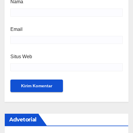
Nama
Email
Situs Web
Advetorial