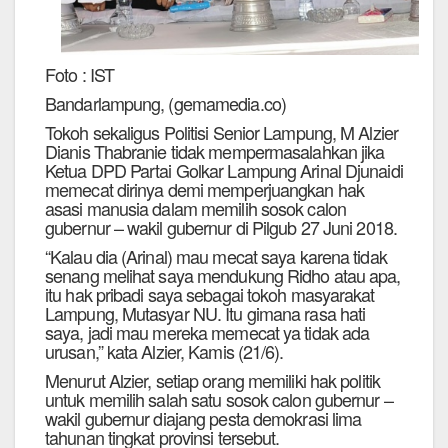
Foto : IST
Bandarlampung, (gemamedia.co)
Tokoh sekaligus Politisi Senior Lampung, M Alzier
Dianis Thabranie tidak mempermasalahkan jika
Ketua DPD Partai Golkar Lampung Arinal Djunaidi
memecat dirinya demi memperjuangkan hak
asasi manusia dalam memilih sosok calon
gubernur – wakil gubernur di Pilgub 27 Juni 2018.
“Kalau dia (Arinal) mau mecat saya karena tidak
senang melihat saya mendukung Ridho atau apa,
itu hak pribadi saya sebagai tokoh masyarakat
Lampung, Mutasyar NU. Itu gimana rasa hati
saya, jadi mau mereka memecat ya tidak ada
urusan,” kata Alzier, Kamis (21/6).
Menurut Alzier, setiap orang memiliki hak politik
untuk memilih salah satu sosok calon gubernur –
wakil gubernur diajang pesta demokrasi lima
tahunan tingkat provinsi tersebut.