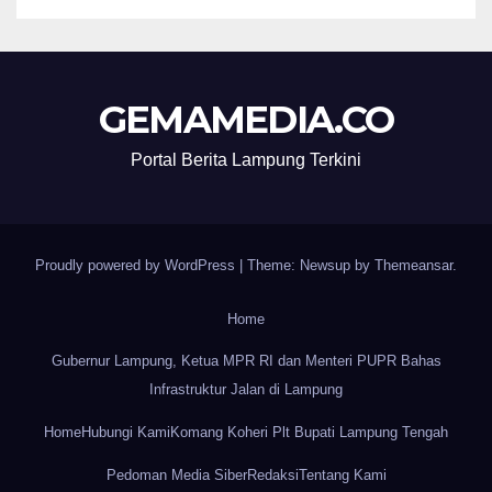
GEMAMEDIA.CO
Portal Berita Lampung Terkini
Proudly powered by WordPress
|
Theme: Newsup by
Themeansar
.
Home
Gubernur Lampung, Ketua MPR RI dan Menteri PUPR Bahas
Infrastruktur Jalan di Lampung
Home
Hubungi Kami
Komang Koheri Plt Bupati Lampung Tengah
Pedoman Media Siber
Redaksi
Tentang Kami