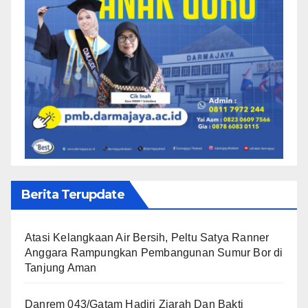
Berita Terupdate
Atasi Kelangkaan Air Bersih, Peltu Satya Ranner
Anggara Rampungkan Pembangunan Sumur Bor di
Tanjung Aman
Danrem 043/Gatam Hadiri Ziarah Dan Bakti