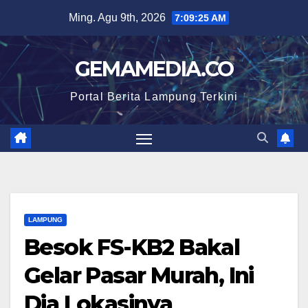
Skip
Ming. Agu 9th, 2026
7:09:26 AM
to
content
GEMAMEDIA.CO
Portal Berita Lampung Terkini
LAMPUNG
Besok FS-KB2 Bakal
Gelar Pasar Murah, Ini
Dia Lokasinya