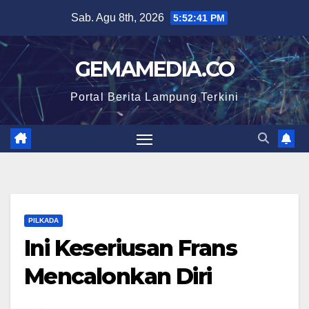
Skip
Sab. Agu 8th, 2026
5:52:42 PM
to
content
GEMAMEDIA.CO
Portal Berita Lampung Terkini
PILKADA
Ini Keseriusan Frans
Mencalonkan Diri