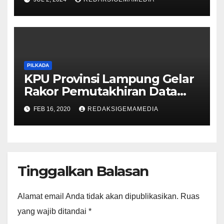
PILKADA
KPU Provinsi Lampung Gelar
Rakor Pemutakhiran Data
Pemilih
FEB 16, 2020
REDAKSIGEMAMEDIA
Tinggalkan Balasan
Alamat email Anda tidak akan dipublikasikan.
Ruas
yang wajib ditandai
*