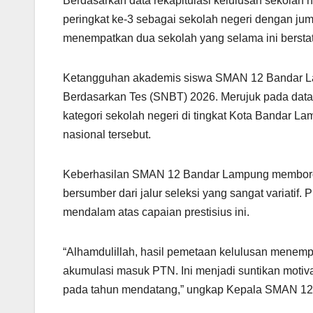
Berdasarkan data rekapitulasi kelulusan sekolah 
peringkat ke-3 sebagai sekolah negeri dengan jum
menempatkan dua sekolah yang selama ini bersta
Ketangguhan akademis siswa SMAN 12 Bandar Lam
Berdasarkan Tes (SNBT) 2026. Merujuk pada data 
kategori sekolah negeri di tingkat Kota Bandar La
nasional tersebut.
Keberhasilan SMAN 12 Bandar Lampung memborong r
bersumber dari jalur seleksi yang sangat variati
mendalam atas capaian prestisius ini.
“Alhamdulillah, hasil pemetaan kelulusan menemp
akumulasi masuk PTN. Ini menjadi suntikan motivas
pada tahun mendatang,” ungkap Kepala SMAN 12 B