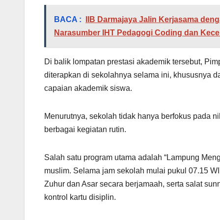
BACA :
IIB Darmajaya Jalin Kerjasama deng
Narasumber IHT Pedagogi Coding dan Kecerd
Di balik lompatan prestasi akademik tersebut, P
diterapkan di sekolahnya selama ini, khususnya
capaian akademik siswa.
Menurutnya, sekolah tidak hanya berfokus pada nil
berbagai kegiatan rutin.
Salah satu program utama adalah “Lampung Menga
muslim. Selama jam sekolah mulai pukul 07.15 WI
Zuhur dan Asar secara berjamaah, serta salat su
kontrol kartu disiplin.