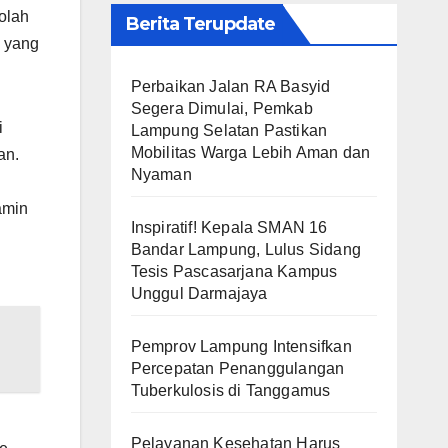
olah
Berita Terupdate
a yang
Perbaikan Jalan RA Basyid
Segera Dimulai, Pemkab
i
Lampung Selatan Pastikan
Mobilitas Warga Lebih Aman dan
an.
Nyaman
amin
Inspiratif! Kepala SMAN 16
Bandar Lampung, Lulus Sidang
Tesis Pascasarjana Kampus
Unggul Darmajaya
Pemprov Lampung Intensifkan
Percepatan Penanggulangan
Tuberkulosis di Tanggamus
Pelayanan Kesehatan Harus