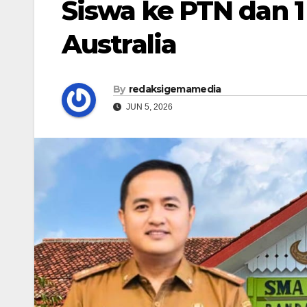
Siswa ke PTN dan 1
Australia
By
redaksigemamedia
JUN 5, 2026