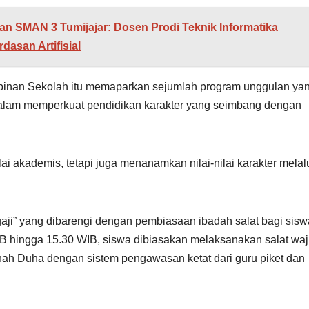
an SMAN 3 Tumijajar: Dosen Prodi Teknik Informatika
asan Artifisial
impinan Sekolah itu memaparkan sejumlah program unggulan ya
 dalam memperkuat pendidikan karakter yang seimbang dengan
ai akademis, tetapi juga menanamkan nilai-nilai karakter melal
ji” yang dibarengi dengan pembiasaan ibadah salat bagi sisw
B hingga 15.30 WIB, siswa dibiasakan melaksanakan salat waj
nnah Duha dengan sistem pengawasan ketat dari guru piket dan