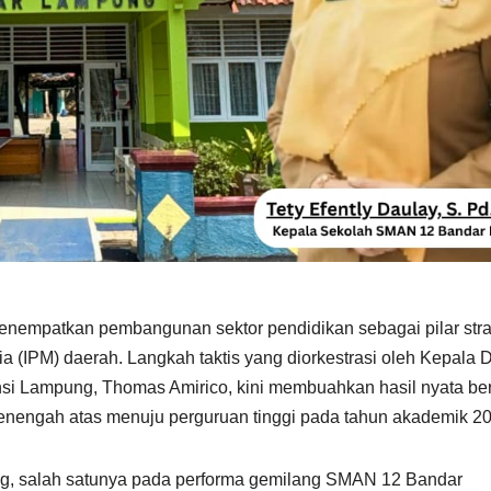
enempatkan pembangunan sektor pendidikan sebagai pilar stra
IPM) daerah. Langkah taktis yang diorkestrasi oleh Kepala 
si Lampung, Thomas Amirico, kini membuahkan hasil nyata be
 menengah atas menuju perguruan tinggi pada tahun akademik 2
ang, salah satunya pada performa gemilang SMAN 12 Bandar