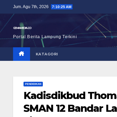
Skip
Jum. Agu 7th, 2026
7:10:26 AM
to
content
GEMAMEDIA.CO
Portal Berita Lampung Terkini
KATAGORI
PENDIDIKAN
Kadisdikbud Thoma
SMAN 12 Bandar L