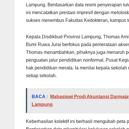
Lampung. Berdasarkan data resmi penyerapan lul
ini mencatatkan prestasi impresif dengan melolo
sukses menembus Fakultas Kedokteran, kampus tern
Kepala Disdikbud Provinsi Lampung, Thomas Amiri
Bumi Ruwa Jurai berfokus pada pemerataan akses 
Thomas menambahkan, pihaknya juga menaruh per
penguatan jalur pendidikan nonformal, Pusat Ke
hak pendidikan merata. Ia menilai kepala sekola
setiap sekolah.
BACA :
Mahasiswi Prodi Akuntansi Darmajay
Lampung
Keberhasilan kolektif ini berhasil mengubah peta 