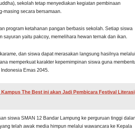
uddha), sekolah tetap menyediakan kegiatan pembinaan
g-masing secara bersamaan.
 program ketahanan pangan berbasis sekolah. Setiap siswa
m sayuran yaitu pakcoy, memelihara hewan ternak dan ikan.
arame, dan siswa dapat merasakan langsung hasilnya melalu
ncana memperkuat karakter kepemimpinan siswa guna membent
 Indonesia Emas 2045.
ampus The Best ini akan Jadi Pembicara Festival Literasi
ulusan siswa SMAN 12 Bandar Lampung ke perguruan tinggi dala
6 yang telah awak media himpun melalui wawancara ke Kepala