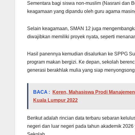
Sementara bagi siswa non-muslim (Nasrani dan B
keagamaan yang dipandu oleh guru agama masin
Selain keagamaan, SMAN 12 juga mengembangkan
diwajibkan memiliki proyek nyata, seperti menana
Hasil panennya kemudian disalurkan ke SPPG Suk
program makan bergizi. Ke depan, sekolah bere
generasi berakhlak mulia yang siap menyongsong
BACA :
Keren, Mahasiswa Prodi Manajemen K
Kuala Lumpur 2022
Berikut adalah rincian data terbaru sebaran kel
negeri dan luar negeri pada tahun akademik 202
Sekolah.