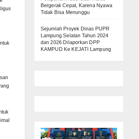
ke
Bergerak Cepat, Karena Nyawa
ligus
Tidak Bisa Menunggu
Sejumlah Proyek Dinas PUPR
Lampung Selatan Tahun 2024
dan 2026 Dilaporkan DPP
ntuk
KAMPUD Ke KEJATI Lampung
asan
yang
ntuk
simal