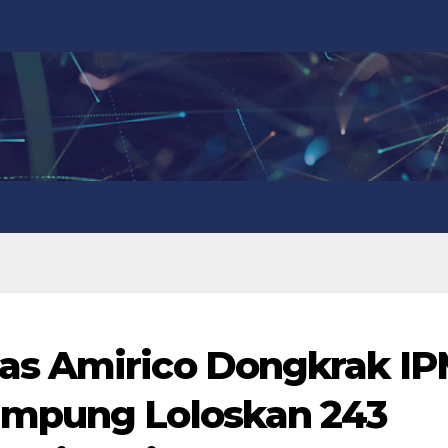
s Amirico Dongkrak IP
ampung Loloskan 243