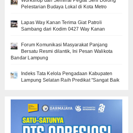
Workshop dan Seminar Pegiat Seni Dorong
Pelestarian Budaya Lokal di Kota Metro
Lapas Way Kanan Terima Giat Patroli
Sambang dari Kodim 0427 Way Kanan
Forum Komunikasi Masyarakat Panjang
Bersatu Resmi dilantik, Ini Pesan Walikota
Bandar Lampung
Indeks Tata Kelola Pengadaan Kabupaten
Lampung Selatan Raih Predikat “Sangat Baik