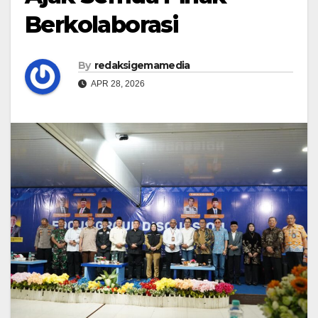
Berkolaborasi
By
redaksigemamedia
APR 28, 2026