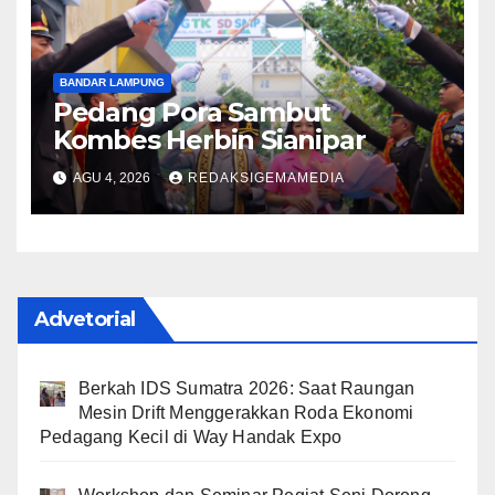
BANDAR LAMPUNG
Pedang Pora Sambut
Kombes Herbin Sianipar
AGU 4, 2026
REDAKSIGEMAMEDIA
Advetorial
Berkah IDS Sumatra 2026: Saat Raungan
Mesin Drift Menggerakkan Roda Ekonomi
Pedagang Kecil di Way Handak Expo