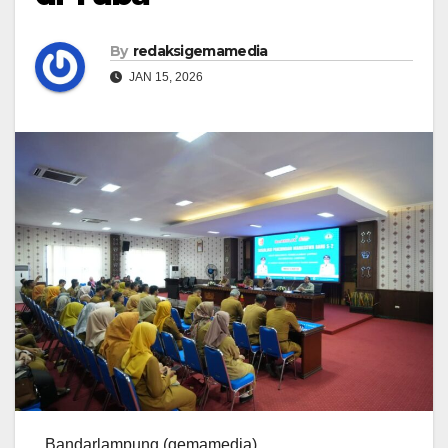
By
redaksigemamedia
JAN 15, 2026
Bandarlampung (gemamedia)