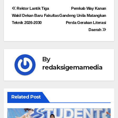
Navigasi
Rektor Lantik Tiga
Pemkab Way Kanan
Wakil Dekan Baru Fakultas
Gandeng Unila Matangkan
pos
Teknik 2026-2030
Perda Gerakan Literasi
Daerah
By
redaksigemamedia
Related Post