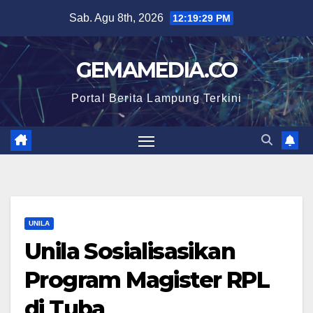
Skip
Sab. Agu 8th, 2026
12:19:30 PM
to
content
GEMAMEDIA.CO
Portal Berita Lampung Terkini
UNILA
Unila Sosialisasikan
Program Magister RPL
di Tuba