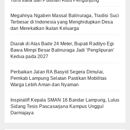
Turis Italia dan Puluhan Ribu Pengunjung
Megahnya Ngaben Massal Balinuraga, Tradisi Suci
Terbesar di Indonesia yang Menghidupkan Desa
dan Merekatkan Ikatan Keluarga
Diarak di Atas Bade 24 Meter, Bupati Radityo Egi
Bawa Mimpi Besar Balinuraga Jadi ‘Penglipuran’
Kedua pada 2027
Perbaikan Jalan RA Basyid Segera Dimulai,
Pemkab Lampung Selatan Pastikan Mobilitas
Warga Lebih Aman dan Nyaman
Inspiratif! Kepala SMAN 16 Bandar Lampung, Lulus
Sidang Tesis Pascasarjana Kampus Unggul
Darmajaya