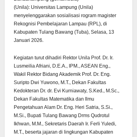
(Unila): Universitas Lampung (Unila)
menyelenggarakan sosialisasi rogram magister
Rekognisi Pembelajaran Lampau (RPL), di
Kabupaten Tulang Bawang (Tuba), Selasa, 13
Januari 2026.
Kegiatan turut dihadiri Rektor Unila Prof. Dr. Ir.
Lusmeilia Afriani, D.E.A., IPM., ASEAN Eng.,
Wakil Rektor Bidang Akademik Prof. Dr. Eng.
Suripto Dwi Yuwono, M.T., Dekan Fakultas
Kedokteran Dr. dr. Evi Kurniawaty, S.Ked., M.Sc.,
Dekan Fakultas Matematika dan Ilmu
Pengetahuan Alam Dr. Eng. Heri Satria, S.Si.,
M.Si., Bupati Tulang Bawang Drms Qudrotul
Ikhwan, M.M., Sekretaris Daerah Ir. Ferli Yuledi,
M.T., beserta jajaran di lingkungan Kabupaten