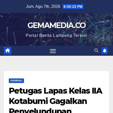
Skip
Jum. Agu 7th, 2026
8:50:24 PM
to
content
GEMAMEDIA.CO
Portal Berita Lampung Terkini
KRIMINAL
Petugas Lapas Kelas IIA
Kotabumi Gagalkan
Penyelundupan