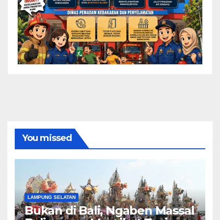
You missed
LAMPUNG SELATAN
Bukan di Bali, Ngaben Massal