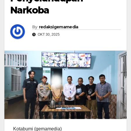
Narkoba
By
redaksigemamedia
OKT 30, 2025
Kotabumi (gemamedia)