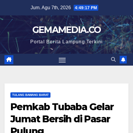
Skip
Jum. Agu 7th, 2026
4:49:18 PM
to
content
GEMAMEDIA.CO
Portal Berita Lampung Terkini
TULANG BAWANG BARAT
Pemkab Tubaba Gelar
Jumat Bersih di Pasar
Pulung