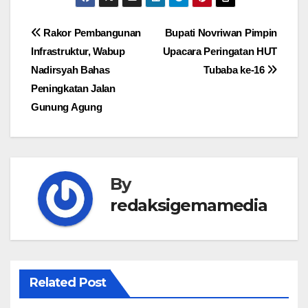
Navigasi
Rakor Pembangunan
Bupati Novriwan Pimpin
Infrastruktur, Wabup
Upacara Peringatan HUT
pos
Nadirsyah Bahas
Tubaba ke-16
Peningkatan Jalan
Gunung Agung
By
redaksigemamedia
Related Post