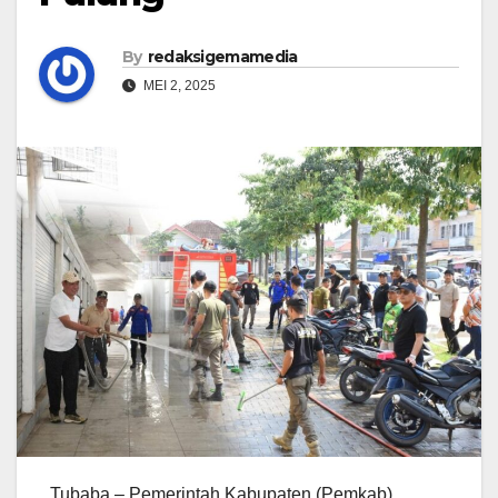
By
redaksigemamedia
MEI 2, 2025
Tubaba – Pemerintah Kabupaten (Pemkab)