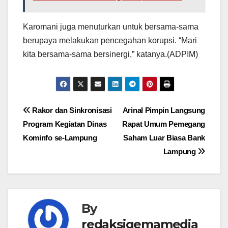
Karomani juga menuturkan untuk bersama-sama
berupaya melakukan pencegahan korupsi. “Mari
kita bersama-sama bersinergi,” katanya.(ADPIM)
Navigasi
Rakor dan Sinkronisasi
Arinal Pimpin Langsung
Program Kegiatan Dinas
Rapat Umum Pemegang
pos
Kominfo se-Lampung
Saham Luar Biasa Bank
Lampung
By
redaksigemamedia