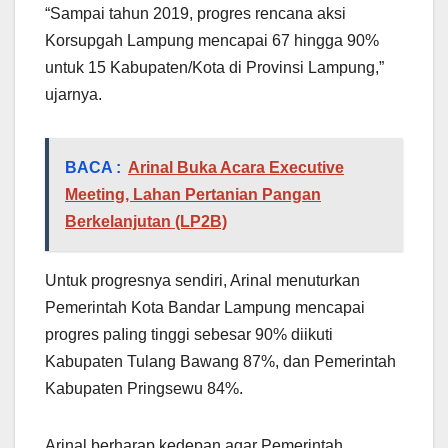
“Sampai tahun 2019, progres rencana aksi
Korsupgah Lampung mencapai 67 hingga 90%
untuk 15 Kabupaten/Kota di Provinsi Lampung,”
ujarnya.
BACA :
Arinal Buka Acara Executive
Meeting, Lahan Pertanian Pangan
Berkelanjutan (LP2B)
Untuk progresnya sendiri, Arinal menuturkan
Pemerintah Kota Bandar Lampung mencapai
progres paIing tinggi sebesar 90% diikuti
Kabupaten Tulang Bawang 87%, dan Pemerintah
Kabupaten Pringsewu 84%.
Arinal berharap kedepan agar Pemerintah