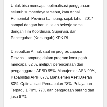
Untuk bisa mencapai optimalisasi penggunaan
seluruh sumberdaya tersebut, kata Arinal
Pemerintah Provinsi Lampung, sejak tahun 2017
sampai dengan hari ini telah bekerja sama
dengan Tim Koordinasi, Supervisi, dan
Pencegahan (Korsupgah) KPK RI.
Disebutkan Arinal, saat ini progres capaian
Provinsi Lampung dalam program korsupgah
mencapai 82 %, meliputi perencanaan dan
penganggaran APBD 95%, Manajemen ASN 90%,
Kapabilitas APIP 87%, Manajemen Aset Daerah
80%, Optimalisasi Pendapatan 78%, Pelayanan
Terpadu 1 Pintu 77% dan pengadaan barang dan
jasa 67%.