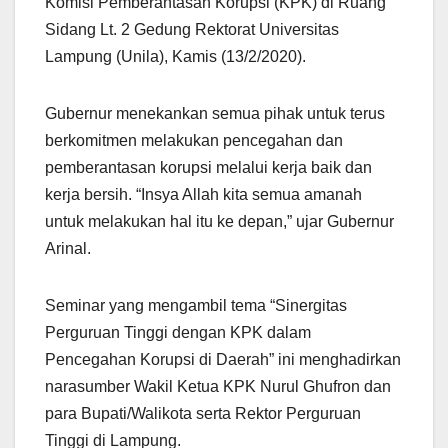
Komisi Pemberantasan Korupsi (KPK) di Ruang
Sidang Lt. 2 Gedung Rektorat Universitas
Lampung (Unila), Kamis (13/2/2020).
Gubernur menekankan semua pihak untuk terus
berkomitmen melakukan pencegahan dan
pemberantasan korupsi melalui kerja baik dan
kerja bersih. “Insya Allah kita semua amanah
untuk melakukan hal itu ke depan,” ujar Gubernur
Arinal.
Seminar yang mengambil tema “Sinergitas
Perguruan Tinggi dengan KPK dalam
Pencegahan Korupsi di Daerah” ini menghadirkan
narasumber Wakil Ketua KPK Nurul Ghufron dan
para Bupati/Walikota serta Rektor Perguruan
Tinggi di Lampung.