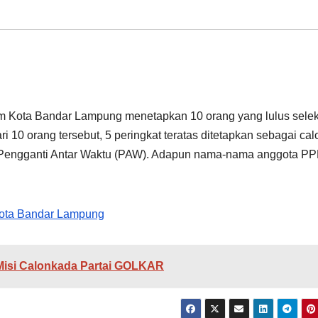
um Kota Bandar Lampung menetapkan 10 orang yang lulus selek
i 10 orang tersebut, 5 peringkat teratas ditetapkan sebagai cal
ai Pengganti Antar Waktu (PAW). Adapun nama-nama anggota P
ota Bandar Lampung
Misi Calonkada Partai GOLKAR