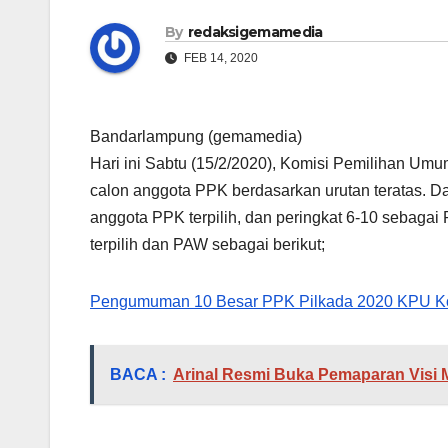
By
redaksigemamedia
FEB 14, 2020
Bandarlampung (gemamedia)
Hari ini Sabtu (15/2/2020), Komisi Pemilihan Um
calon anggota PPK berdasarkan urutan teratas. Dar
anggota PPK terpilih, dan peringkat 6-10 sebag
terpilih dan PAW sebagai berikut;
Pengumuman 10 Besar PPK Pilkada 2020 KPU K
BACA :
Arinal Resmi Buka Pemaparan Visi 