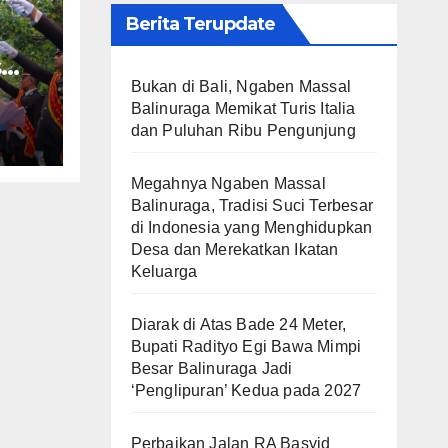
Berita Terupdate
s
Bukan di Bali, Ngaben Massal
Balinuraga Memikat Turis Italia
dan Puluhan Ribu Pengunjung
Megahnya Ngaben Massal
Balinuraga, Tradisi Suci Terbesar
di Indonesia yang Menghidupkan
Desa dan Merekatkan Ikatan
Keluarga
Diarak di Atas Bade 24 Meter,
Bupati Radityo Egi Bawa Mimpi
Besar Balinuraga Jadi
‘Penglipuran’ Kedua pada 2027
Perbaikan Jalan RA Basyid