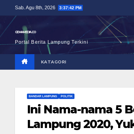
Skip
Sab. Agu 8th, 2026
3:37:42 PM
to
content
GEMAMEDIA.CO
Portal Berita Lampung Terkini
KATAGORI
BANDAR LAMPUNG
POLITIK
Ini Nama-nama 5 B
Lampung 2020, Yuk