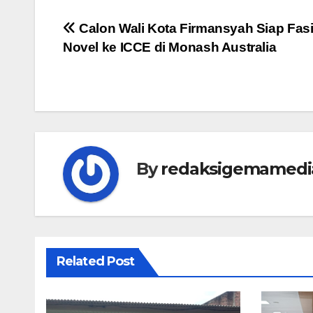
Navigasi
Calon Wali Kota Firmansyah Siap Fasil
Novel ke ICCE di Monash Australia
pos
By
redaksigemamedi
Related Post