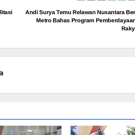
itasi
Andi Surya Temu Relawan Nusantara Be
Metro Bahas Program Pemberdayaan
Raky
a