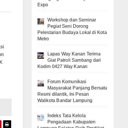
Expo
Workshop dan Seminar
Pegiat Seni Dorong
Pelestarian Budaya Lokal di Kota
Metro
si
Lapas Way Kanan Terima
on
Giat Patroli Sambang dari
PK
Kodim 0427 Way Kanan
Forum Komunikasi
Masyarakat Panjang Bersatu
Resmi dilantik, Ini Pesan
Walikota Bandar Lampung
Indeks Tata Kelola
Pengadaan Kabupaten