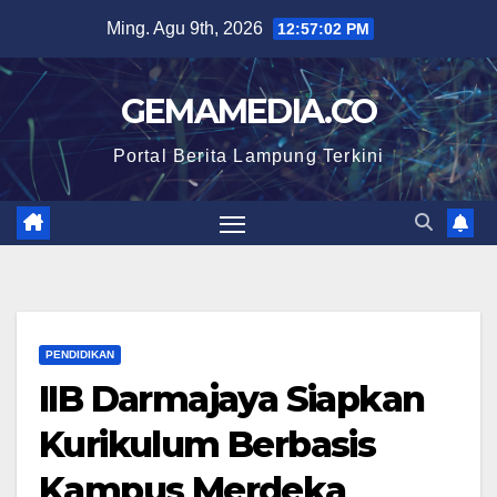
Skip
Ming. Agu 9th, 2026
12:57:03 PM
to
content
GEMAMEDIA.CO
Portal Berita Lampung Terkini
PENDIDIKAN
IIB Darmajaya Siapkan
Kurikulum Berbasis
Kampus Merdeka