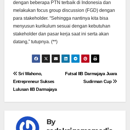
dengan beberapa PTN terbaik di Indonesia dan
melakukan focus group discussion (FGD) dengan
para stakeholder. “Sehingga nantinya kita bisa
menyusun kurikulum sesuai dengan kebutuhan
stakeholder dan pasar kerja saat ini serta akan
datang,” tutupnya. (**)
Navigasi
Sri Wahono,
Futsal IIB Darmajaya Juara
Entrepreneur Sukses
Sudirman Cup
pos
Lulusan IIB Darmajaya
By