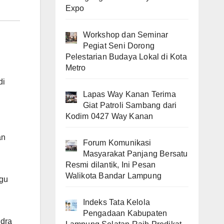
Expo
Workshop dan Seminar
Pegiat Seni Dorong
Pelestarian Budaya Lokal di Kota
Metro
di
Lapas Way Kanan Terima
Giat Patroli Sambang dari
Kodim 0427 Way Kanan
an
Forum Komunikasi
Masyarakat Panjang Bersatu
Resmi dilantik, Ini Pesan
Walikota Bandar Lampung
ugu
Indeks Tata Kelola
Pengadaan Kabupaten
ndra