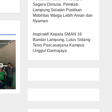
Segera Dimulai, Pemkab
Lampung Selatan Pastikan
Mobilitas Warga Lebih Aman dan
Nyaman
Inspiratif! Kepala SMAN 16
Bandar Lampung, Lulus Sidang
Tesis Pascasarjana Kampus
Unggul Darmajaya
g
uat
uju