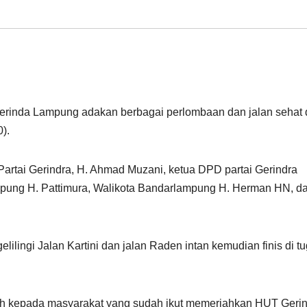
Gerinda Lampung adakan berbagai perlombaan dan jalan sehat 
).
l Partai Gerindra, H. Ahmad Muzani, ketua DPD partai Gerindra
pung H. Pattimura, Walikota Bandarlampung H. Herman HN, d
elilingi Jalan Kartini dan jalan Raden intan kemudian finis di t
h kepada masyarakat yang sudah ikut memeriahkan HUT Geri