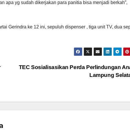
apa yg sudah dikerjakan para panitia bisa menjadi berkah”,
ai Gerindra ke 12 ini, sepuluh dispenser , tiga unit TV, dua s
r
TEC Sosialisasikan Perda Perlindungan An
Lampung Selat
a