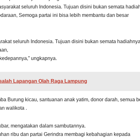
 masyarakat seluruh Indonesia. Tujuan disini bukan semata hadia
araan, Semoga partai ini bisa lebih membantu dan besar
arakat seluruh Indonesia. Tujuan disini bukan semata hadiahnya
aan,
 kedepannya,” ungkapnya.
Masalah Lapangan Olah Raga Lampung
omba Burung kicau, santuanan anak yatim, donor darah, semua b
n walikota .
Akbar, mengatakan dalam sambutannya.
uhan ribu dan partai Gerindra membagi kebahagian kepada