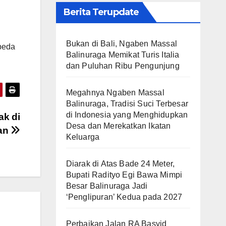
Berita Terupdate
Bukan di Bali, Ngaben Massal
epeda
Balinuraga Memikat Turis Italia
dan Puluhan Ribu Pengunjung
Megahnya Ngaben Massal
Balinuraga, Tradisi Suci Terbesar
di Indonesia yang Menghidupkan
ak di
Desa dan Merekatkan Ikatan
an
Keluarga
Diarak di Atas Bade 24 Meter,
Bupati Radityo Egi Bawa Mimpi
Besar Balinuraga Jadi
‘Penglipuran’ Kedua pada 2027
Perbaikan Jalan RA Basyid