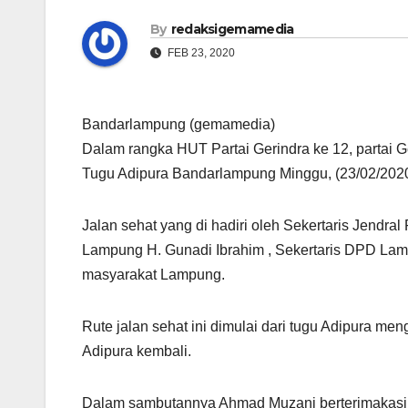
By
redaksigemamedia
FEB 23, 2020
Bandarlampung (gemamedia)
Dalam rangka HUT Partai Gerindra ke 12, partai 
Tugu Adipura Bandarlampung Minggu, (23/02/2020
Jalan sehat yang di hadiri oleh Sekertaris Jendra
Lampung H. Gunadi Ibrahim , Sekertaris DPD Lam
masyarakat Lampung.
Rute jalan sehat ini dimulai dari tugu Adipura meng
Adipura kembali.
Dalam sambutannya Ahmad Muzani berterimakasi