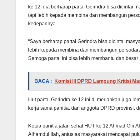
ke 12, dia berharap partai Gerindra bisa dicintai
tapi lebih kepada membina dan membangun persod
kedepannya.
“Saya berharap partai Gerindra bisa dicintai masy
lebih kepada membina dan membangun persodar
Semoga partai ini bisa lebih membantu dan besar
BACA :
Komisi III DPRD Lampung Kritisi 
Hut partai Gerindra ke 12 ini di meriahkan juga l
kerja sama panitia, dan anggota DPRD provinsi, da
Ketua panitia jalan sehat HUT ke 12 Ahmad Giri 
Alhamdulillah, antusias masyarakat mencapai pul