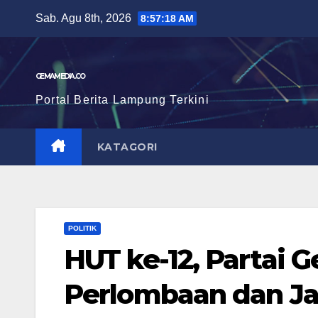
Skip
Sab. Agu 8th, 2026
8:57:19 AM
to
content
GEMAMEDIA.CO
Portal Berita Lampung Terkini
KATAGORI
POLITIK
HUT ke-12, Partai 
Perlombaan dan Ja