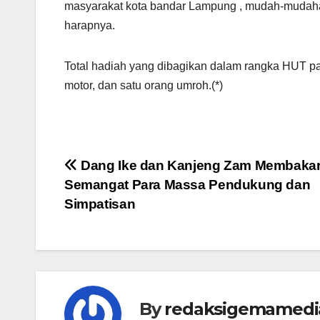
masyarakat kota bandar Lampung , mudah-mudahan 
harapnya.
Total hadiah yang dibagikan dalam rangka HUT part
motor, dan satu orang umroh.(*)
Navigasi
Dang Ike dan Kanjeng Zam Membaka
Semangat Para Massa Pendukung dan
pos
Simpatisan
By
redaksigemamedi