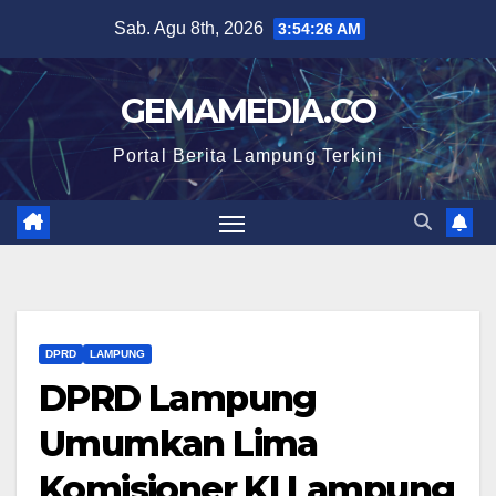
Skip
Sab. Agu 8th, 2026
3:54:27 AM
to
content
GEMAMEDIA.CO
Portal Berita Lampung Terkini
DPRD
LAMPUNG
DPRD Lampung
Umumkan Lima
Komisioner KI Lampung