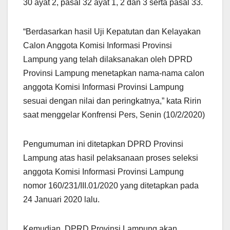
30 ayat 2, pasal 32 ayat 1, 2 dan 3 serta pasal 33.
“Berdasarkan hasil Uji Kepatutan dan Kelayakan
Calon Anggota Komisi Informasi Provinsi
Lampung yang telah dilaksanakan oleh DPRD
Provinsi Lampung menetapkan nama-nama calon
anggota Komisi Informasi Provinsi Lampung
sesuai dengan nilai dan peringkatnya,” kata Ririn
saat menggelar Konfrensi Pers, Senin (10/2/2020)
Pengumuman ini ditetapkan DPRD Provinsi
Lampung atas hasil pelaksanaan proses seleksi
anggota Komisi Informasi Provinsi Lampung
nomor 160/231/III.01/2020 yang ditetapkan pada
24 Januari 2020 lalu.
Kemudian, DPRD Provinsi Lampung akan