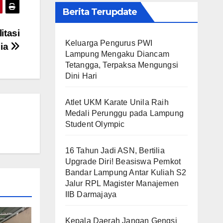
Berita Terupdate
itasi
Keluarga Pengurus PWI
lia
Lampung Mengaku Diancam
Tetangga, Terpaksa Mengungsi
Dini Hari
Atlet UKM Karate Unila Raih
Medali Perunggu pada Lampung
Student Olympic
16 Tahun Jadi ASN, Bertilia
Upgrade Diri! Beasiswa Pemkot
Bandar Lampung Antar Kuliah S2
Jalur RPL Magister Manajemen
IIB Darmajaya
Kepala Daerah Jangan Gengsi