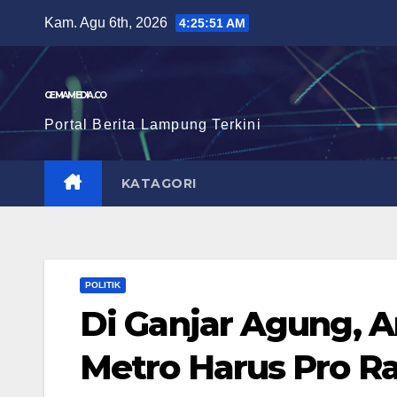
Skip
Kam. Agu 6th, 2026
4:25:52 AM
to
content
GEMAMEDIA.CO
Portal Berita Lampung Terkini
KATAGORI
POLITIK
Di Ganjar Agung, 
Metro Harus Pro R