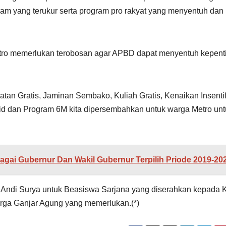
gram yang terukur serta program pro rakyat yang menyentuh dan 
ro memerlukan terobosan agar APBD dapat menyentuh kepent
tan Gratis, Jaminan Sembako, Kuliah Gratis, Kenaikan Insenti
id dan Program 6M kita dipersembahkan untuk warga Metro unt
agai Gubernur Dan Wakil Gubernur Terpilih Priode 2019-20
m Andi Surya untuk Beasiswa Sarjana yang diserahkan kepada 
arga Ganjar Agung yang memerlukan.(*)