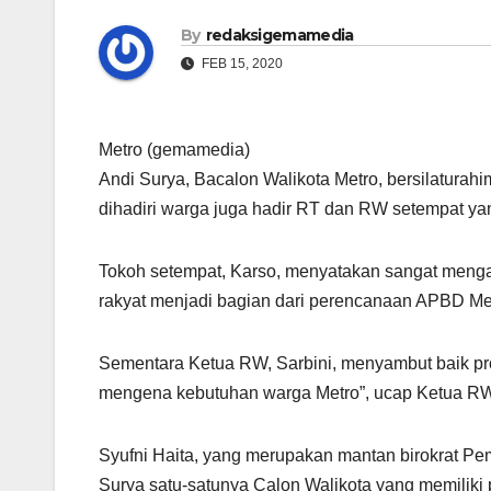
By
redaksigemamedia
FEB 15, 2020
Metro (gemamedia)
Andi Surya, Bacalon Walikota Metro, bersilaturah
dihadiri warga juga hadir RT dan RW setempat ya
Tokoh setempat, Karso, menyatakan sangat mengap
rakyat menjadi bagian dari perencanaan APBD Met
Sementara Ketua RW, Sarbini, menyambut baik pro
mengena kebutuhan warga Metro”, ucap Ketua RW 
Syufni Haita, yang merupakan mantan birokrat Pe
Surya satu-satunya Calon Walikota yang memiliki