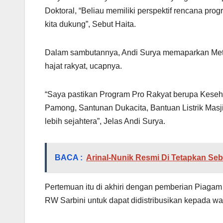
Doktoral, “Beliau memiliki perspektif rencana pro
kita dukung”, Sebut Haita.
Dalam sambutannya, Andi Surya memaparkan Met
hajat rakyat, ucapnya.
“Saya pastikan Program Pro Rakyat berupa Keseha
Pamong, Santunan Dukacita, Bantuan Listrik Masj
lebih sejahtera”, Jelas Andi Surya.
BACA :
Arinal-Nunik Resmi Di Tetapkan Seb
Pertemuan itu di akhiri dengan pemberian Piaga
RW Sarbini untuk dapat didistribusikan kepada w