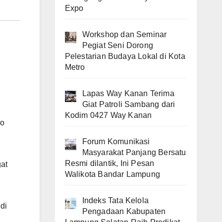
Expo
Workshop dan Seminar
Pegiat Seni Dorong
Pelestarian Budaya Lokal di Kota
Metro
Lapas Way Kanan Terima
Giat Patroli Sambang dari
Kodim 0427 Way Kanan
ro
Forum Komunikasi
Masyarakat Panjang Bersatu
Resmi dilantik, Ini Pesan
at
Walikota Bandar Lampung
Indeks Tata Kelola
di
Pengadaan Kabupaten