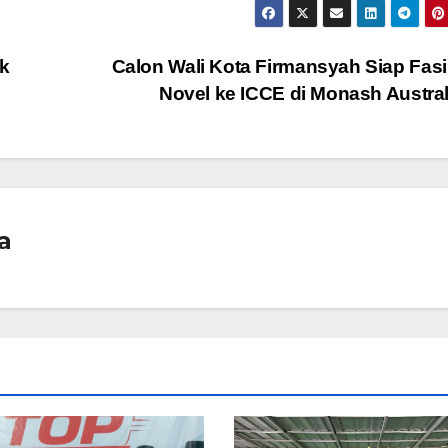
uk
Calon Wali Kota Firmansyah Siap Fasil
Novel ke ICCE di Monash Austra
a