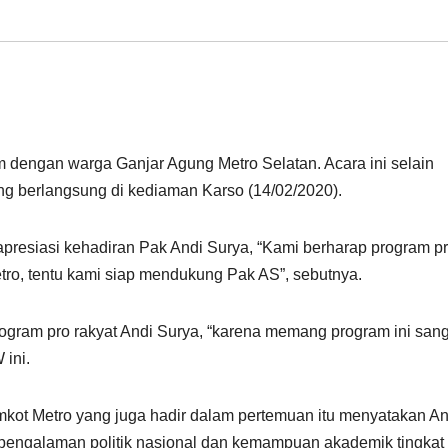
im dengan warga Ganjar Agung Metro Selatan. Acara ini selain
ng berlangsung di kediaman Karso (14/02/2020).
resiasi kehadiran Pak Andi Surya, “Kami berharap program p
ro, tentu kami siap mendukung Pak AS”, sebutnya.
gram pro rakyat Andi Surya, “karena memang program ini sang
ini.
mkot Metro yang juga hadir dalam pertemuan itu menyatakan An
 pengalaman politik nasional dan kemampuan akademik tingkat