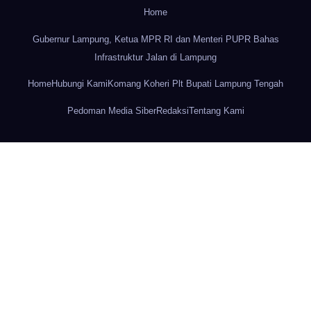
Home
Gubernur Lampung, Ketua MPR RI dan Menteri PUPR Bahas
Infrastruktur Jalan di Lampung
Home
Hubungi Kami
Komang Koheri Plt Bupati Lampung Tengah
Pedoman Media Siber
Redaksi
Tentang Kami