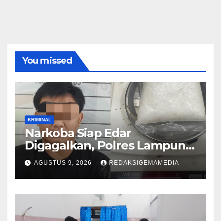
You missed
KRIMINAL
Narkoba Siap Edar
Digagalkan, Polres Lampung
Utara
AGUSTUS 9, 2026
REDAKSIGEMAMEDIA