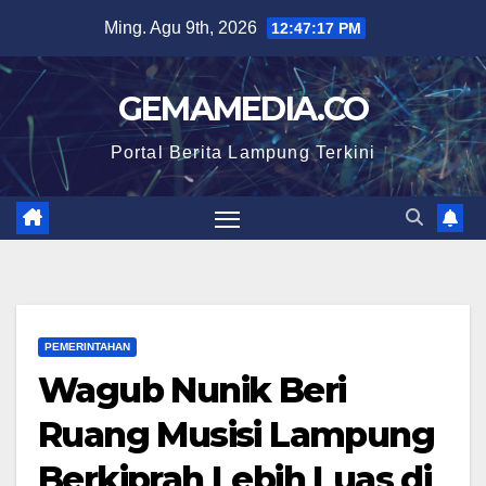
Skip
Ming. Agu 9th, 2026
12:47:18 PM
to
content
GEMAMEDIA.CO
Portal Berita Lampung Terkini
PEMERINTAHAN
Wagub Nunik Beri
Ruang Musisi Lampung
Berkiprah Lebih Luas di