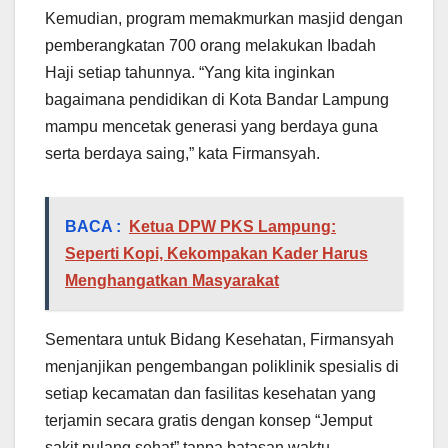
Kemudian, program memakmurkan masjid dengan
pemberangkatan 700 orang melakukan Ibadah
Haji setiap tahunnya. “Yang kita inginkan
bagaimana pendidikan di Kota Bandar Lampung
mampu mencetak generasi yang berdaya guna
serta berdaya saing,” kata Firmansyah.
BACA :
Ketua DPW PKS Lampung:
Seperti Kopi, Kekompakan Kader Harus
Menghangatkan Masyarakat
Sementara untuk Bidang Kesehatan, Firmansyah
menjanjikan pengembangan poliklinik spesialis di
setiap kecamatan dan fasilitas kesehatan yang
terjamin secara gratis dengan konsep “Jemput
sakit pulang sehat” tanpa batasan waktu.