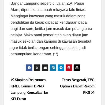
Bandar Lampung seperti di Jalan Z.A. Pagar
Alam, diperlukan sebuah rekayasa lalu lintas.
Mengingat kawasan yang masuk dalam zona
pendidikan itu kerap dipadati kendaraan pada
pagi dan sore, ketika jam masuk dan pulang para
pelajar. Maka nanti pemerintah akan diatur jam
masuk sekolah dan kampus di kawasan tersebut
agar tidak berbarengan sehingga tidak terjadi
penumpukan kendaraan. (**)
Navigasi
Siapkan Rekrutmen
Terus Bergerak, TEC
KPID, Komisi I DPRD
Optimis Dapat Rekom
pos
Lampung Konsultasi ke
PKS
KPI Pusat