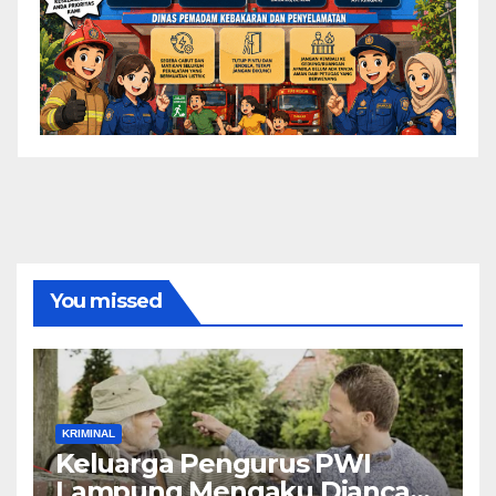
You missed
KRIMINAL
Keluarga Pengurus PWI
Lampung Mengaku Diancam