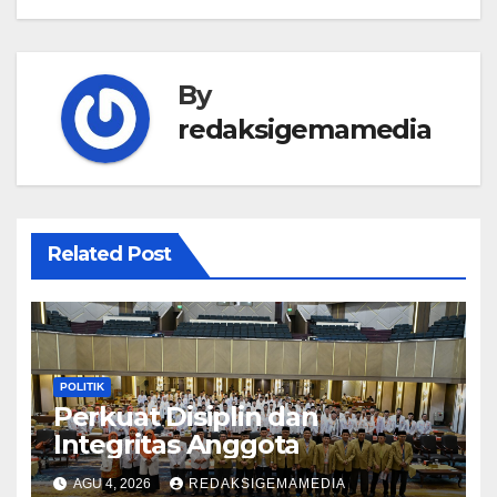
By
redaksigemamedia
Related Post
POLITIK
Perkuat Disiplin dan
Integritas Anggota
AGU 4, 2026
REDAKSIGEMAMEDIA