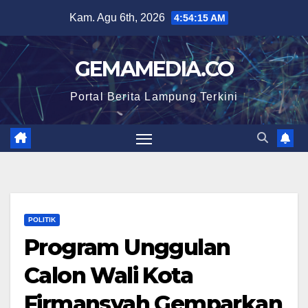
Skip
Kam. Agu 6th, 2026
4:54:16 AM
to
content
GEMAMEDIA.CO
Portal Berita Lampung Terkini
POLITIK
Program Unggulan
Calon Wali Kota
Firmansyah Gemparkan