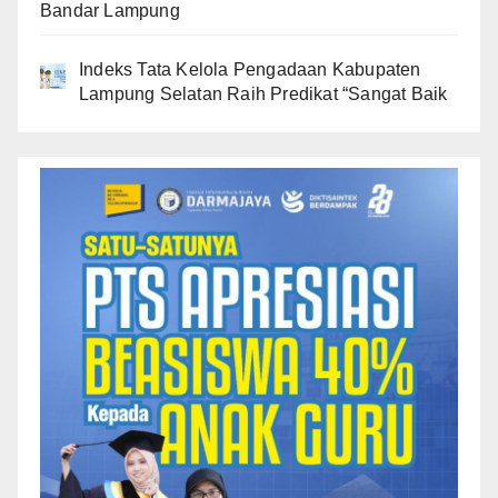
Bandar Lampung
Indeks Tata Kelola Pengadaan Kabupaten
Lampung Selatan Raih Predikat “Sangat Baik