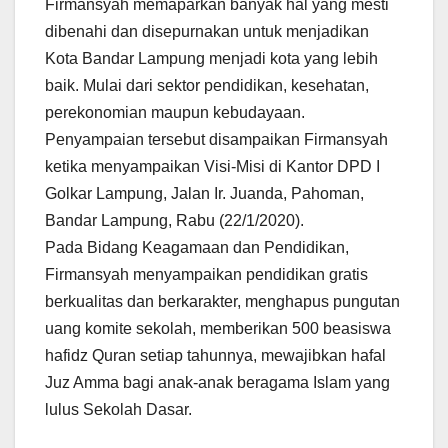
Firmansyah memaparkan banyak hal yang mesti
dibenahi dan disepurnakan untuk menjadikan
Kota Bandar Lampung menjadi kota yang lebih
baik. Mulai dari sektor pendidikan, kesehatan,
perekonomian maupun kebudayaan.
Penyampaian tersebut disampaikan Firmansyah
ketika menyampaikan Visi-Misi di Kantor DPD I
Golkar Lampung, Jalan Ir. Juanda, Pahoman,
Bandar Lampung, Rabu (22/1/2020).
Pada Bidang Keagamaan dan Pendidikan,
Firmansyah menyampaikan pendidikan gratis
berkualitas dan berkarakter, menghapus pungutan
uang komite sekolah, memberikan 500 beasiswa
hafidz Quran setiap tahunnya, mewajibkan hafal
Juz Amma bagi anak-anak beragama Islam yang
lulus Sekolah Dasar.