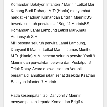
Komandan Batalyon Infanteri 7 Marinir Letkol Mar
Kanang Budi Raharjo M.Tr.(Hanla) menyambut
hangat kehadiran Komandan Brigif 4 Marinir/BS
beserta seluruh perwira staf Brigif 4 Marinir/BS,
Komandan Lanal Lampung Letkol Mar Amrul
Adriansyah S.H,
MH beserta seluruh perwira Lanal Lampung,
Danyonif 9 Marinir Letkol Marinir James Munthe,
M.Tr. (Hanla),M.M. beserta seluruh perwira Yonif 9
Marinir dan perwakilan perwira dari Puslatpur 8
Teluk Ratay. Acara di awali senam Aerobik
bersama dilanjutkan jalan sehat disekitar Ksatrian
Batalyon Infanteri 7 Marinir.
Pada kesempatan tsb. Danyonif 7 Marinir
menyampaikan kepada Komandan Brigif 4