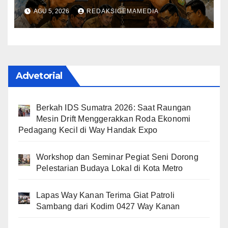
Daerah Lain
AGU 5, 2026
REDAKSIGEMAMEDIA
Advetorial
Berkah IDS Sumatra 2026: Saat Raungan
Mesin Drift Menggerakkan Roda Ekonomi
Pedagang Kecil di Way Handak Expo
Workshop dan Seminar Pegiat Seni Dorong
Pelestarian Budaya Lokal di Kota Metro
Lapas Way Kanan Terima Giat Patroli
Sambang dari Kodim 0427 Way Kanan