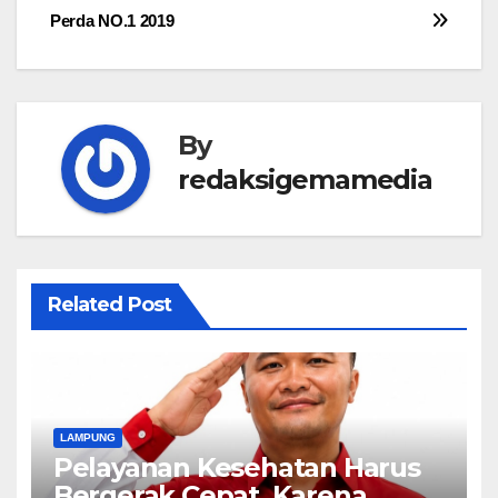
Perda NO.1 2019
By
redaksigemamedia
Related Post
LAMPUNG
Pelayanan Kesehatan Harus
Bergerak Cepat, Karena