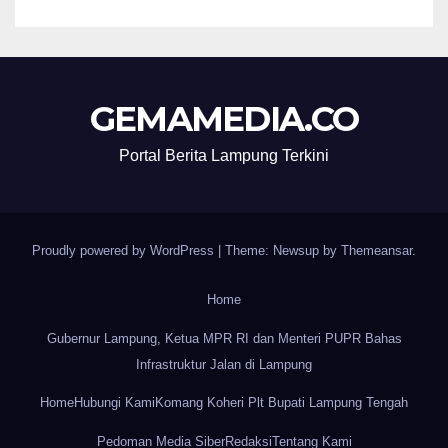
GEMAMEDIA.CO
Portal Berita Lampung Terkini
Proudly powered by WordPress
|
Theme: Newsup by
Themeansar
.
Home
Gubernur Lampung, Ketua MPR RI dan Menteri PUPR Bahas
Infrastruktur Jalan di Lampung
Home
Hubungi Kami
Komang Koheri Plt Bupati Lampung Tengah
Pedoman Media Siber
Redaksi
Tentang Kami