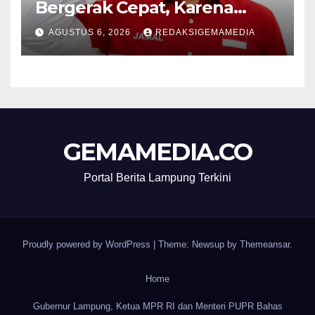
Bergerak Cepat, Karena
Nyawa Tidak Bisa Menunggu
AGUSTUS 6, 2026
REDAKSIGEMAMEDIA
GEMAMEDIA.CO
Portal Berita Lampung Terkini
Proudly powered by WordPress
|
Theme: Newsup by
Themeansar
.
Home
Gubernur Lampung, Ketua MPR RI dan Menteri PUPR Bahas