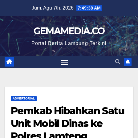
Skip
Jum. Agu 7th, 2026
7:49:39 AM
to
content
GEMAMEDIA.CO
Portal Berita Lampung Terkini
ADVERTORIAL
Pemkab Hibahkan Satu
Unit Mobil Dinas ke
Polres Lamteng