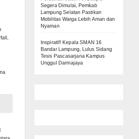
Segera Dimulai, Pemkab
Lampung Selatan Pastikan
Mobilitas Warga Lebih Aman dan
Nyaman
n
all,
Inspiratif! Kepala SMAN 16
Bandar Lampung, Lulus Sidang
Tesis Pascasarjana Kampus
Unggul Darmajaya
ona
t
ntara