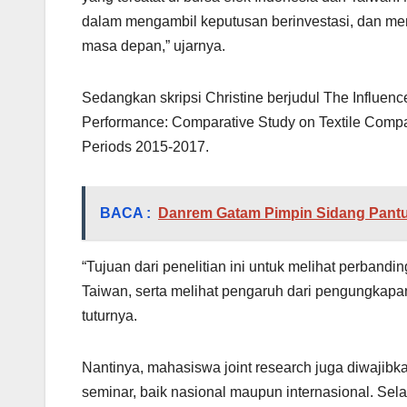
dalam mengambil keputusan berinvestasi, dan me
masa depan,” ujarnya.
Sedangkan skripsi Christine berjudul The Influence
Performance: Comparative Study on Textile Compa
Periods 2015-2017.
BACA :
Danrem Gatam Pimpin Sidang Pantu
“Tujuan dari penelitian ini untuk melihat perban
Taiwan, serta melihat pengaruh dari pengungkapa
tuturnya.
Nantinya, mahasiswa joint research juga diwajibk
seminar, baik nasional maupun internasional. Sel