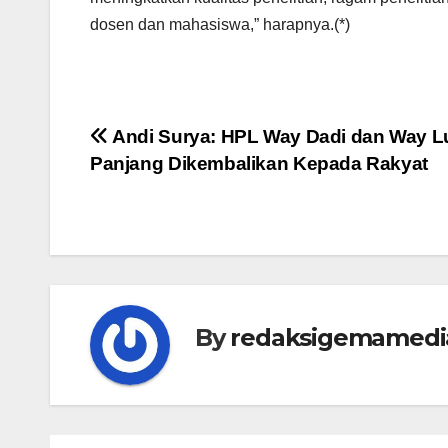
dosen dan mahasiswa,” harapnya.(*)
Navigasi
Andi Surya: HPL Way Dadi dan Way L
Panjang Dikembalikan Kepada Rakyat
pos
By
redaksigemamedi