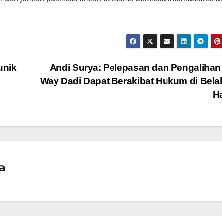
unik
Andi Surya: Pelepasan dan Pengaliha
Way Dadi Dapat Berakibat Hukum di Bel
H
a