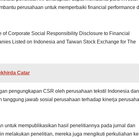
mbantu perusahaan untuk memperbaiki financial performance d
 of Corporate Social Responsibility Disclosure to Financial
nies Listed on Indonesia and Taiwan Stock Exchange for The
khirda Catar
dingan pengungkapan CSR oleh perusahaan tekstil Indonesia dan
n tanggung jawab sosial perusahaan terhadap kinerja perusaha
an untuk mempublikasikan hasil penelitiannya pada jurnal dan
ain melakukan penelitian, mereka juga mengikuti perkuliahan ke