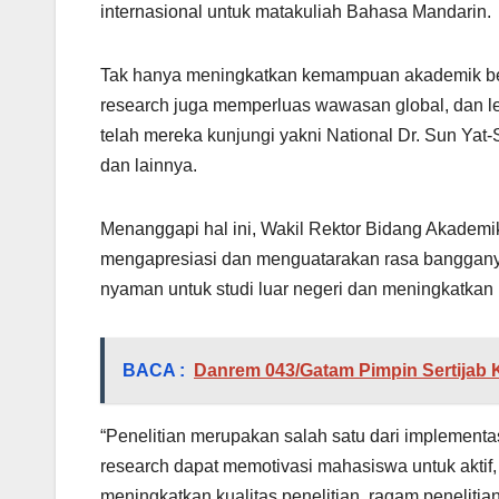
internasional untuk matakuliah Bahasa Mandarin.
Tak hanya meningkatkan kemampuan akademik berst
research juga memperluas wawasan global, dan l
telah mereka kunjungi yakni National Dr. Sun Yat-S
dan lainnya.
Menanggapi hal ini, Wakil Rektor Bidang Akademik
mengapresiasi dan menguatarakan rasa bangganya
nyaman untuk studi luar negeri dan meningkatkan ku
BACA :
Danrem 043/Gatam Pimpin Sertijab 
“Penelitian merupakan salah satu dari implementas
research dapat memotivasi mahasiswa untuk aktif, 
meningkatkan kualitas penelitian, ragam penelitia