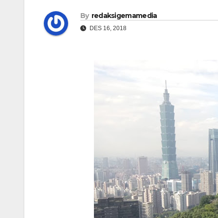
By
redaksigemamedia
DES 16, 2018