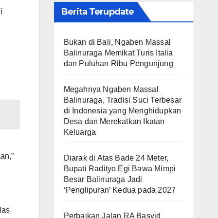
Berita Terupdate
i
Bukan di Bali, Ngaben Massal
Balinuraga Memikat Turis Italia
dan Puluhan Ribu Pengunjung
Megahnya Ngaben Massal
Balinuraga, Tradisi Suci Terbesar
di Indonesia yang Menghidupkan
Desa dan Merekatkan Ikatan
Keluarga
an,”
Diarak di Atas Bade 24 Meter,
Bupati Radityo Egi Bawa Mimpi
Besar Balinuraga Jadi
‘Penglipuran’ Kedua pada 2027
las
Perbaikan Jalan RA Basyid