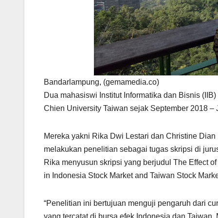
Bandarlampung, (gemamedia.co)
Dua mahasiswi Institut Informatika dan Bisnis (IIB
Chien University Taiwan sejak September 2018 – 
Mereka yakni Rika Dwi Lestari dan Christine Dia
melakukan penelitian sebagai tugas skripsi di jur
Rika menyusun skripsi yang berjudul The Effect o
in Indonesia Stock Market and Taiwan Stock Marke
“Penelitian ini bertujuan menguji pengaruh dari cu
yang tercatat di bursa efek Indonesia dan Taiwan.