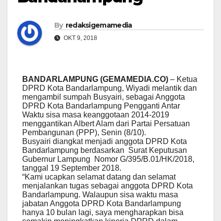
By
redaksigemamedia
OKT 9, 2018
BANDARLAMPUNG (GEMAMEDIA.CO)
– Ketua
DPRD Kota Bandarlampung, Wiyadi melantik dan
mengambil sumpah Busyairi, sebagai Anggota
DPRD Kota Bandarlampung Pengganti Antar
Waktu sisa masa keanggotaan 2014-2019
menggantikan Albert Alam dari Partai Persatuan
Pembangunan (PPP), Senin (8/10).
Busyairi diangkat menjadi anggota DPRD Kota
Bandarlampung berdasarkan Surat Keputusan
Gubernur Lampung Nomor G/395/B.01/HK/2018,
tanggal 19 September 2018.
“Kami ucapkan selamat datang dan selamat
menjalankan tugas sebagai anggota DPRD Kota
Bandarlampung. Walaupun sisa waktu masa
jabatan Anggota DPRD Kota Bandarlampung
hanya 10 bulan lagi, saya mengharapkan bisa