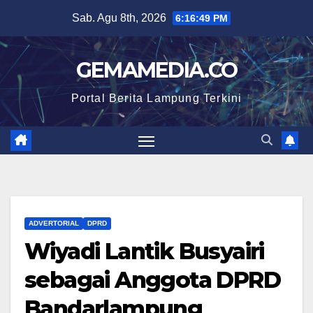
Skip
Sab. Agu 8th, 2026
6:16:50 PM
to
content
GEMAMEDIA.CO
Portal Berita Lampung Terkini
ADVERTORIAL
DPRD
Wiyadi Lantik Busyairi
sebagai Anggota DPRD
Bandarlampung