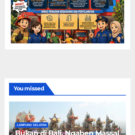
You missed
LAMPUNG SELATAN
Bukan di Bali, Ngaben Massal