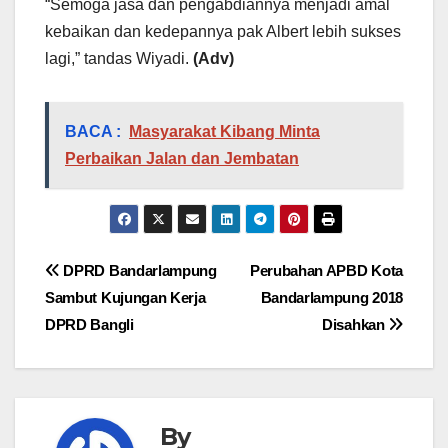
“Semoga jasa dan pengabdiannya menjadi amal
kebaikan dan kedepannya pak Albert lebih sukses
lagi,” tandas Wiyadi.
(Adv)
BACA :
Masyarakat Kibang Minta
Perbaikan Jalan dan Jembatan
Navigasi
DPRD Bandarlampung
Perubahan APBD Kota
Sambut Kujungan Kerja
Bandarlampung 2018
pos
DPRD Bangli
Disahkan
By