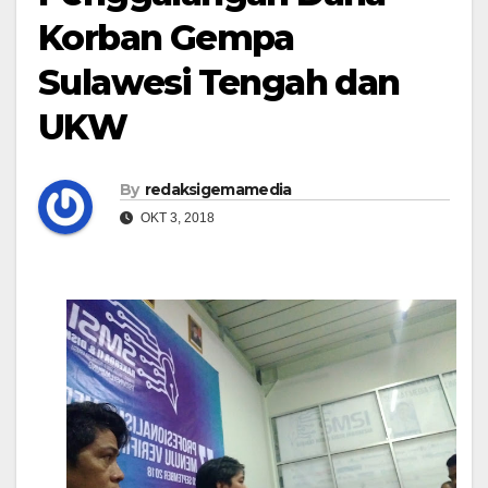
Korban Gempa
Sulawesi Tengah dan
UKW
By
redaksigemamedia
OKT 3, 2018