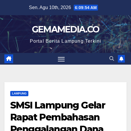
Skip
Sen. Agu 10th, 2026
6:09:54 AM
to
content
GEMAMEDIA.CO
Portal Berita Lampung Terkini
LAMPUNG
SMSI Lampung Gelar
Rapat Pembahasan
Penggalangan Dana