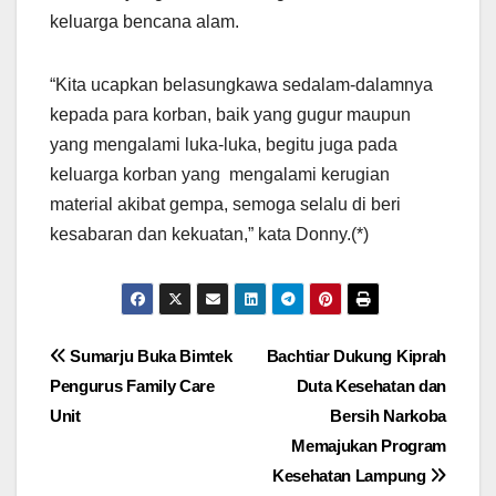
keluarga bencana alam.
“Kita ucapkan belasungkawa sedalam-dalamnya
kepada para korban, baik yang gugur maupun
yang mengalami luka-luka, begitu juga pada
keluarga korban yang mengalami kerugian
material akibat gempa, semoga selalu di beri
kesabaran dan kekuatan,” kata Donny.(*)
Navigasi
Sumarju Buka Bimtek
Bachtiar Dukung Kiprah
Pengurus Family Care
Duta Kesehatan dan
pos
Unit
Bersih Narkoba
Memajukan Program
Kesehatan Lampung