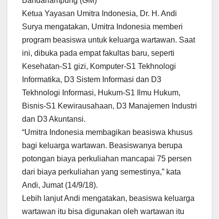
Bandarlampung (GM)
Ketua Yayasan Umitra Indonesia, Dr. H. Andi
Surya mengatakan, Umitra Indonesia memberi
program beasiswa untuk keluarga wartawan. Saat
ini, dibuka pada empat fakultas baru, seperti
Kesehatan-S1 gizi, Komputer-S1 Tekhnologi
Informatika, D3 Sistem Informasi dan D3
Tekhnologi Informasi, Hukum-S1 Ilmu Hukum,
Bisnis-S1 Kewirausahaan, D3 Manajemen Industri
dan D3 Akuntansi.
“Umitra Indonesia membagikan beasiswa khusus
bagi keluarga wartawan. Beasiswanya berupa
potongan biaya perkuliahan mancapai 75 persen
dari biaya perkuliahan yang semestinya,” kata
Andi, Jumat (14/9/18).
Lebih lanjut Andi mengatakan, beasiswa keluarga
wartawan itu bisa digunakan oleh wartawan itu