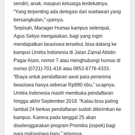
sendiri, anak, maupun keluarga terdekatnya.
“Yang terpenting ada delegasi dari wartawan yang
bersangkutan,” ujarnya.
Terpisah, Manager Humas kampus setempat,
Agus Setiyo mengatakan, bagi yang ingin
mendapatkan beasiswa tersebut, bisa datang ke
kampus Umitra Indonesia di Jalan Zainal Abidin
Pagar Alam, nomor 7 atau menghubungi humas di
nomor (0721)-701-418 atau 0852-6776-4333.
“Biaya untuk pendaftaran awal para penerima
beasiswa hanya sebesar Rp890 ribu,” ucapnya.
Umitra Indonesia masih membuka pendaftaran
hingga akhir September 2018. “Kalau bisa paling
lambat 24 berkas pendaftaran sudah dikirimkan ke
kampus. Karena pada tanggal 25 akan
diselenggarakan program Promitra (ospek) bagi
para mahasiswa baru,” jelasnya.