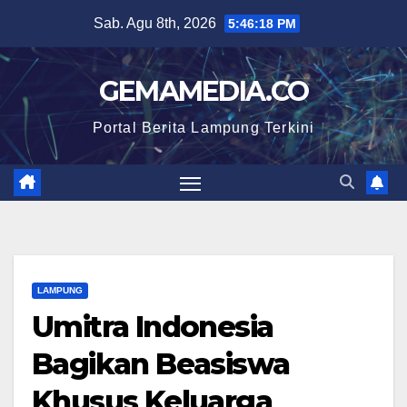
Skip
Sab. Agu 8th, 2026
5:46:19 PM
to
content
GEMAMEDIA.CO
Portal Berita Lampung Terkini
LAMPUNG
Umitra Indonesia
Bagikan Beasiswa
Khusus Keluarga