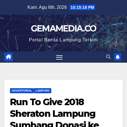
Skip
Kam. Agu 6th, 2026
10:15:19 PM
to
content
GEMAMEDIA.CO
Portal Berita Lampung Terkini
ADVERTORIAL
LAMPUNG
Run To Give 2018
Sheraton Lampung
Sumbang Donasi ke