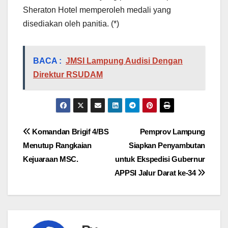
Sheraton Hotel memperoleh medali yang
disediakan oleh panitia. (*)
BACA :
JMSI Lampung Audisi Dengan
Direktur RSUDAM
Navigasi
Komandan Brigif 4/BS
Pemprov Lampung
Menutup Rangkaian
Siapkan Penyambutan
pos
Kejuaraan MSC.
untuk Ekspedisi Gubernur
APPSI Jalur Darat ke-34