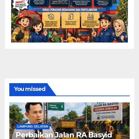
You missed
LAMPUNG SELATAN
Perbaikan Jalan RA Basyid