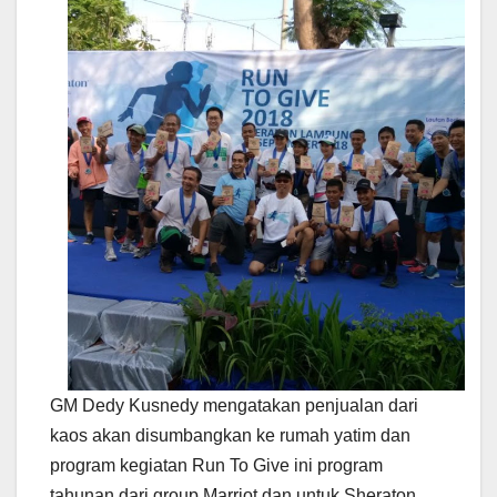
GM Dedy Kusnedy mengatakan penjualan dari
kaos akan disumbangkan ke rumah yatim dan
program kegiatan Run To Give ini program
tahunan dari group Marriot dan untuk Sheraton