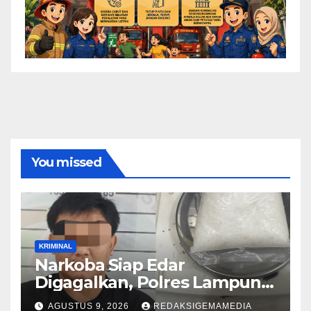
You missed
KRIMINAL
Narkoba Siap Edar
Digagalkan, Polres Lampung
Utara
AGUSTUS 9, 2026
REDAKSIGEMAMEDIA