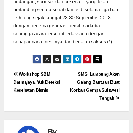
undangan, sponsor dan peserta fc yang telah
bertanding secara sehat dan tetib selama tiga hari
terhitung sejak tanggal 28-30 September 2018
dengan bertema generasi bersih narkoba,
sehingga acara tersebut terlaksana dengan
sebagaimana mestinya dan berjalan sukses.(*)
Navigasi
Workshop SBM
SMSI Lampung Akan
Darmajaya, Yuk Deteksi
Galang Bantuan Buat
pos
Kesehatan Bisnis
Korban Gempa Sulawesi
Tengah
By