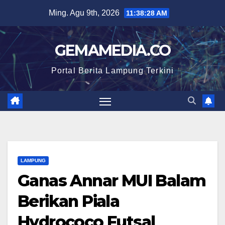
Skip
Ming. Agu 9th, 2026
11:38:29 AM
to
content
GEMAMEDIA.CO
Portal Berita Lampung Terkini
LAMPUNG
Ganas Annar MUI Balam
Berikan Piala
Hydrococo Futsal