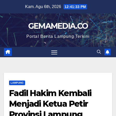
Skip
Kam. Agu 6th, 2026
12:41:34 PM
to
content
GEMAMEDIA.CO
Portal Berita Lampung Terkini
LAMPUNG
Fadil Hakim Kembali
Menjadi Ketua Petir
Provinsi Lampung