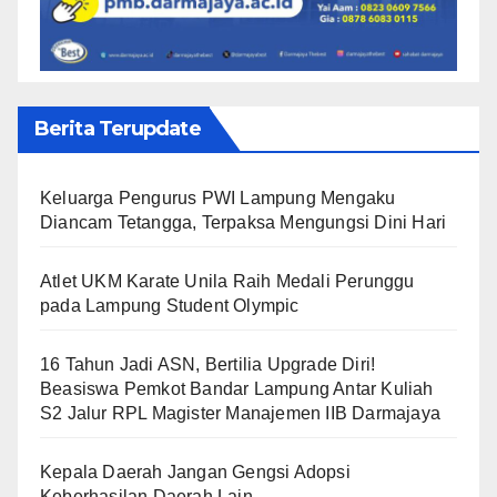
Berita Terupdate
Keluarga Pengurus PWI Lampung Mengaku
Diancam Tetangga, Terpaksa Mengungsi Dini Hari
Atlet UKM Karate Unila Raih Medali Perunggu
pada Lampung Student Olympic
16 Tahun Jadi ASN, Bertilia Upgrade Diri!
Beasiswa Pemkot Bandar Lampung Antar Kuliah
S2 Jalur RPL Magister Manajemen IIB Darmajaya
Kepala Daerah Jangan Gengsi Adopsi
Keberhasilan Daerah Lain