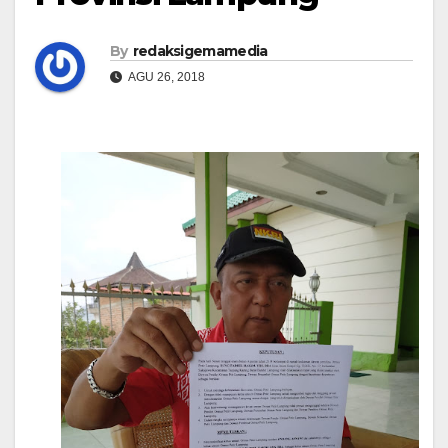
By
redaksigemamedia
AGU 26, 2018