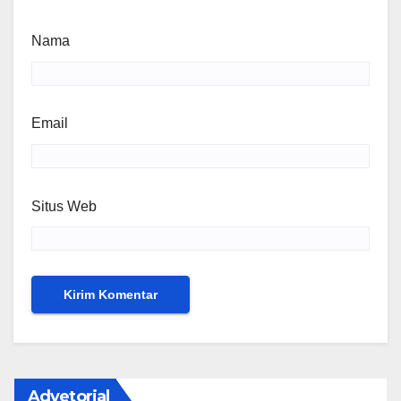
Nama
Email
Situs Web
Advetorial