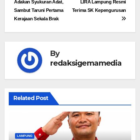
Adakan Syukuran Adat,
LIRA Lampung Resmi
pos
Sambut Taruni Pertama
Terima SK Kepengurusan
Kerajaan Sekala Brak
By
redaksigemamedia
Related Post
LAMPUNG