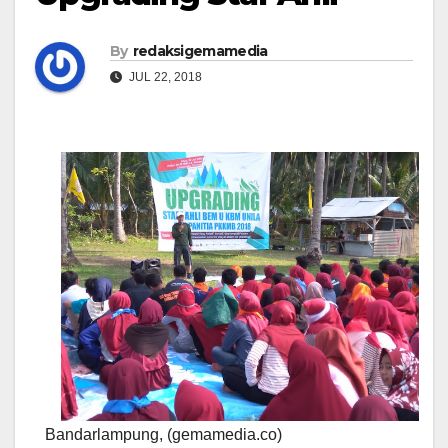
By
redaksigemamedia
JUL 22, 2018
Bandarlampung, (gemamedia.co)