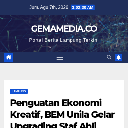
Skip
Jum. Agu 7th, 2026
3:02:31 AM
to
content
GEMAMEDIA.CO
Portal Berita Lampung Terkini
LAMPUNG
Penguatan Ekonomi
Kreatif, BEM Unila Gelar
Upgrading Staf Ahli