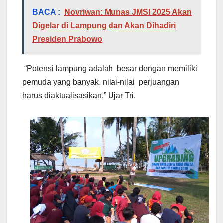
BACA :
Novriwan: Munas JMSI 2025 Akan
Digelar di Lampung dan Akan Dihadiri
Presiden Prabowo
“Potensi lampung adalah besar dengan memiliki
pemuda yang banyak. nilai-nilai perjuangan
harus diaktualisasikan,” Ujar Tri.