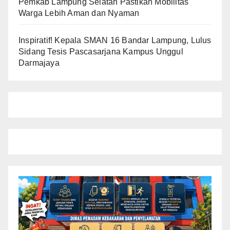
Pemkab Lampung Selatan Pastikan Mobilitas
Warga Lebih Aman dan Nyaman
Inspiratif! Kepala SMAN 16 Bandar Lampung, Lulus
Sidang Tesis Pascasarjana Kampus Unggul
Darmajaya