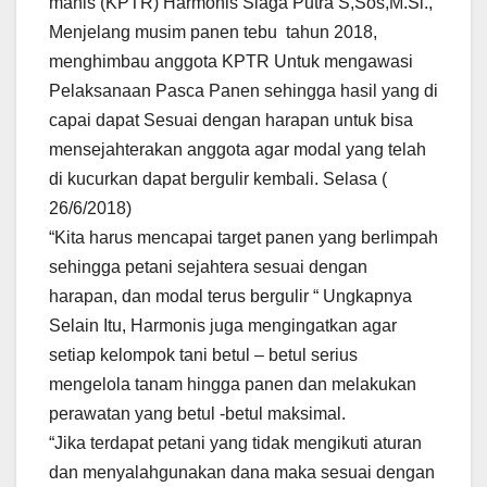
manis (KPTR) Harmonis Siaga Putra S,Sos,M.Si.,
Menjelang musim panen tebu tahun 2018,
menghimbau anggota KPTR Untuk mengawasi
Pelaksanaan Pasca Panen sehingga hasil yang di
capai dapat Sesuai dengan harapan untuk bisa
mensejahterakan anggota agar modal yang telah
di kucurkan dapat bergulir kembali. Selasa (
26/6/2018)
“Kita harus mencapai target panen yang berlimpah
sehingga petani sejahtera sesuai dengan
harapan, dan modal terus bergulir “ Ungkapnya
Selain Itu, Harmonis juga mengingatkan agar
setiap kelompok tani betul – betul serius
mengelola tanam hingga panen dan melakukan
perawatan yang betul -betul maksimal.
“Jika terdapat petani yang tidak mengikuti aturan
dan menyalahgunakan dana maka sesuai dengan