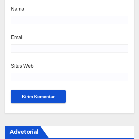
Nama
Email
Situs Web
Advetorial