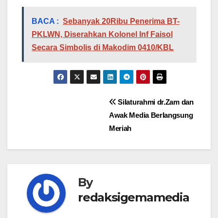
BACA :
Sebanyak 20Ribu Penerima BT-
PKLWN, Diserahkan Kolonel Inf Faisol
Secara Simbolis di Makodim 0410/KBL
Navigasi
Silaturahmi dr.Zam dan
Awak Media Berlangsung
pos
Meriah
By
redaksigemamedia