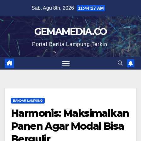
Skip
Sab. Agu 8th, 2026
11:44:28 AM
to
content
GEMAMEDIA.CO
Portal Berita Lampung Terkini
BANDAR LAMPUNG
Harmonis: Maksimalkan
Panen Agar Modal Bisa
Bergulir